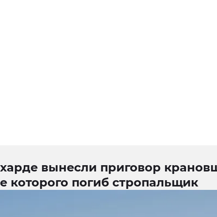
ехарде вынесли приговор кранов
е которого погиб стропальщик