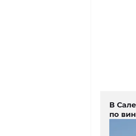
В Сал
по вин