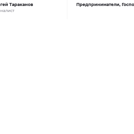
гей Тараканов
Предприниматели,
Госп
налист