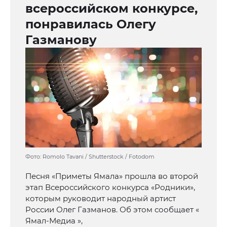
всероссийском конкурсе,
понравилась Олегу
Газманову
Фото: Romolo Tavani / Shutterstock / Fotodom
Песня «Приметы Ямала» прошла во второй
этап Всероссийского конкурса «Родники»,
которым руководит народный артист
России Олег Газманов. Об этом сообщает «
Ямал-Медиа »,