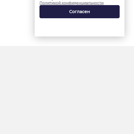
Политикой конфиденциальности
.
Согласен
18+
«Ямал-Медиа»
Интернет-сайт «Красный