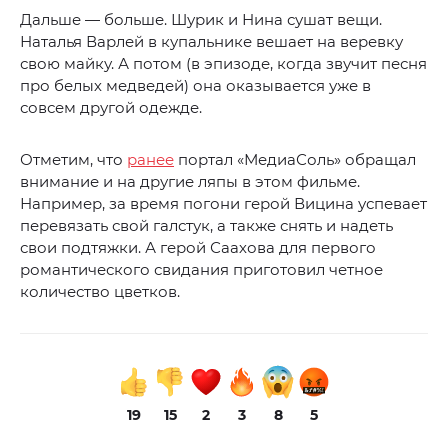
Дальше — больше. Шурик и Нина сушат вещи.
Наталья Варлей в купальнике вешает на веревку
свою майку. А потом (в эпизоде, когда звучит песня
про белых медведей) она оказывается уже в
совсем другой одежде.
Отметим, что
ранее
портал «МедиаСоль» обращал
внимание и на другие ляпы в этом фильме.
Например, за время погони герой Вицина успевает
перевязать свой галстук, а также снять и надеть
свои подтяжки. А герой Саахова для первого
романтического свидания приготовил четное
количество цветков.
19
15
2
3
8
5