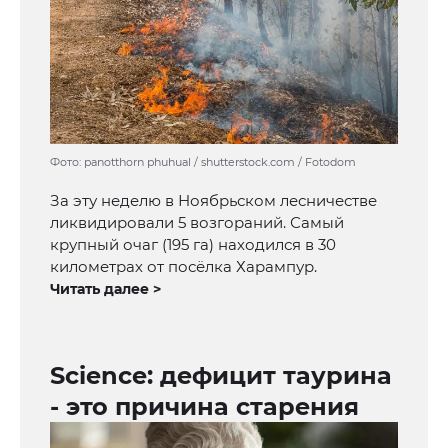
Фото: panotthorn phuhual / shutterstock.com / Fotodom
За эту неделю в Ноябрьском лесничестве
ликвидировали 5 возгораний. Самый
крупный очаг (195 га) находился в 30
километрах от посёлка Харампур.
Читать далее >
Science: дефицит таурина
- это причина старения