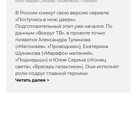
Фото: Kaspars Grinvalds / Shutterstock / Fotodom
В России снимут свою версию сериала
«Постучись в мою дверь».
Подготовительный этап уже начался. По
данным «Вокруг ТВ», в проекте точно
появятся Александра Тулинова
(«Магомаев», «Проводник»), Екатерина
Шумакова («Марафон желаний»,
«Подкидыш») и Юлия Серина («Конец
света», «Вратарь галактики»). Они исполнят
роли подруг главной героини.
Читать далее >