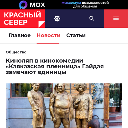
Главное
Новости
Статьи
Общество
Киноляп в кинокомедии
«Кавказская пленница» Гайдая
замечают единицы