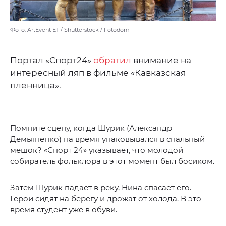
Фото: ArtEvent ET / Shutterstock / Fotodom
Портал «Спорт24»
обратил
внимание на
интересный ляп в фильме «Кавказская
пленница».
Помните сцену, когда Шурик (Александр
Демьяненко) на время упаковывался в спальный
мешок? «Спорт 24» указывает, что молодой
собиратель фольклора в этот момент был босиком.
Затем Шурик падает в реку, Нина спасает его.
Герои сидят на берегу и дрожат от холода. В это
время студент уже в обуви.