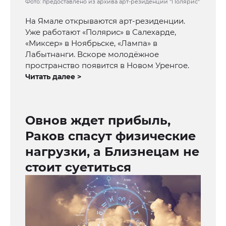
Фото: предоставлено из архива арт-резиденции "Полярис"
На Ямале открываются арт-резиденции.
Уже работают «Полярис» в Салехарде,
«Миксер» в Ноябрьске, «Лампа» в
Лабытнанги. Вскоре молодёжное
пространство появится в Новом Уренгое.
Читать далее >
Овнов ждет прибыль,
Раков спасут физические
нагрузки, а Близнецам не
стоит суетиться