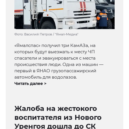
Фото: Василий Петров / "Ямал-Медиа"
«Ямалспас» получил три КамАЗа, на
которых будут выезжать к месту ЧП
спасатели и эвакуироваться с места
происшествия люди. Одна из машин —
первый в ЯНАО грузопассажирский
автомобиль для водолазов.
Читать далее >
Жалоба на жестокого
воспитателя из Нового
Уренгоя дошла до СК