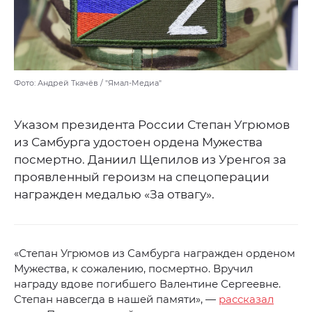
Фото: Андрей Ткачёв / "Ямал-Медиа"
Указом президента России Степан Угрюмов
из Самбурга удостоен ордена Мужества
посмертно. Даниил Щепилов из Уренгоя за
проявленный героизм на спецоперации
награжден медалью «За отвагу».
«Степан Угрюмов из Самбурга награжден орденом
Мужества, к сожалению, посмертно. Вручил
награду вдове погибшего Валентине Сергеевне.
Степан навсегда в нашей памяти», —
рассказал