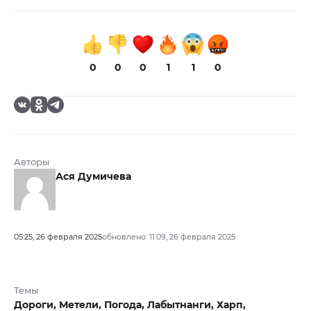
0
0
0
1
1
0
Авторы
Ася Думичева
05:25, 26 февраля 2025
обновлено: 11:09, 26 февраля 2025
Темы
Дороги,
Метели,
Погода,
Лабытнанги,
Харп,