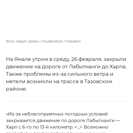
Фото: Vadym Zaitsev / Shutterstock / Fotodom
На Ямале утром в среду, 26 февраля, закрыли
движение на дороге от Лабытнанги до Харпа.
Также проблемы из-за сильного ветра и
метели возникли на трассе в Тазовском
районе.
«Из-за неблагоприятных погодных условий
закрывается движение по дороге Лабытнанги —
Харп с 6-го по 13-й километр. <...> Возможно