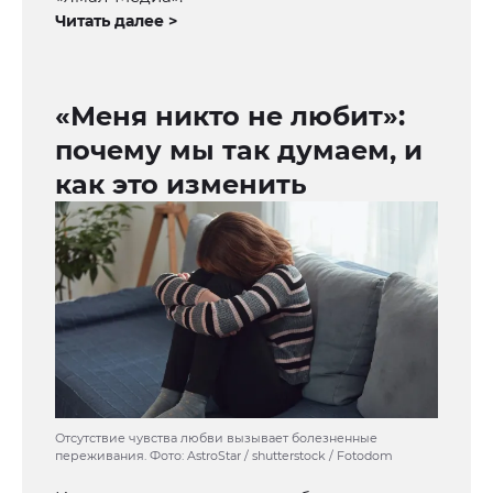
Читать далее >
«Меня никто не любит»:
почему мы так думаем, и
как это изменить
Отсутствие чувства любви вызывает болезненные
переживания. Фото: AstroStar / shutterstock / Fotodom