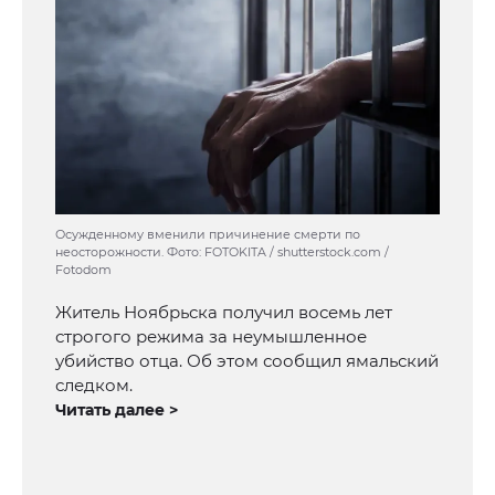
Осужденному вменили причинение смерти по
неосторожности. Фото: FOTOKITA / shutterstock.com /
Fotodom
Житель Ноябрьска получил восемь лет
строгого режима за неумышленное
убийство отца. Об этом сообщил ямальский
следком.
Читать далее >