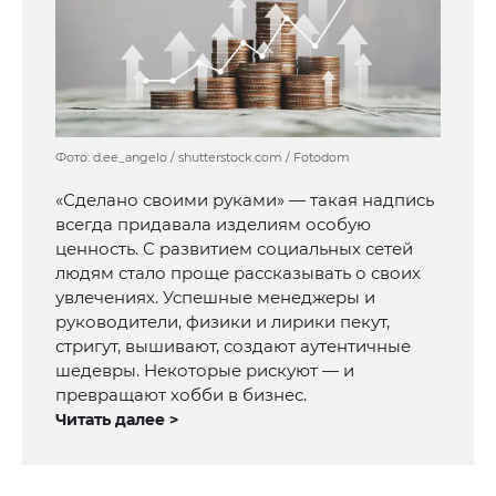
Фото: d.ee_angelo / shutterstock.com / Fotodom
«Сделано своими руками» — такая надпись
всегда придавала изделиям особую
ценность. С развитием социальных сетей
людям стало проще рассказывать о своих
увлечениях. Успешные менеджеры и
руководители, физики и лирики пекут,
стригут, вышивают, создают аутентичные
шедевры. Некоторые рискуют — и
превращают хобби в бизнес.
Читать далее >