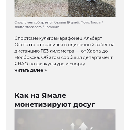
Спортсмен собирается бежать 19 дней. Фото: Touchr /
shutterstock.com / Fotodom
Спортсмен-ультрамарафонец Альберт
Окотэтто отправился в одиночный забег на
дистанцию 1153 километра — от Харпа до
Ноябрьска. Об этом сообщил департамент
ЯНАО по физкультуре и спорту.
Читать далее >
Как на Ямале
монетизируют досуг