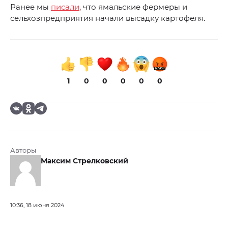
Ранее мы
писали
, что ямальские фермеры и
сельхозпредприятия начали высадку картофеля.
1
0
0
0
0
0
Авторы
Максим Стрелковский
10:36, 18 июня 2024