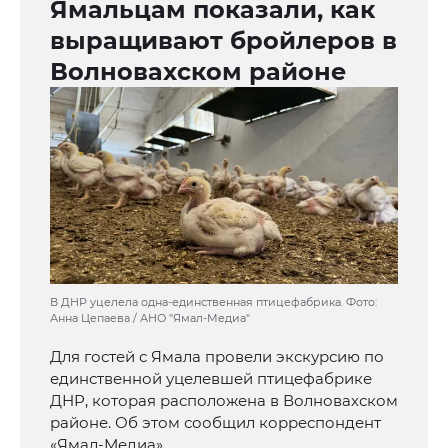
Ямальцам показали, как
выращивают бройлеров в
Волновахском районе
В ДНР уцелела одна-единственная птицефабрика. Фото:
Анна Цепаева / АНО "Ямал-Медиа"
Для гостей с Ямала провели экскурсию по
единственной уцелевшей птицефабрике
ДНР, которая расположена в Волновахском
районе. Об этом сообщил корреспондент
«Ямал-Медиа».