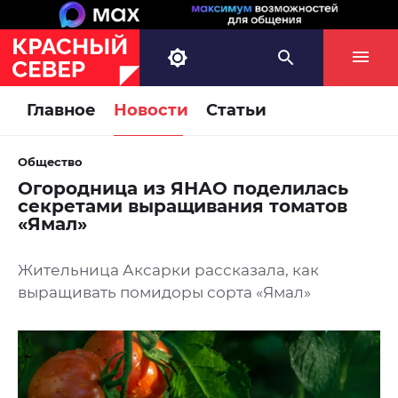
Главное
Новости
Статьи
Общество
Огородница из ЯНАО поделилась
секретами выращивания томатов
«Ямал»
Жительница Аксарки рассказала, как
выращивать помидоры сорта «Ямал»