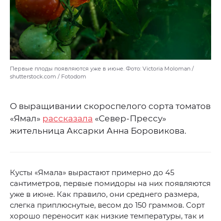
Первые плоды появляются уже в июне. Фото: Victoria Moloman /
shutterstock.com / Fotodom
О выращивании скороспелого сорта томатов
«Ямал»
рассказала
«Север-Прессу»
жительница Аксарки Анна Боровикова.
Кусты «Ямала» вырастают примерно до 45
сантиметров, первые помидоры на них появляются
уже в июне. Как правило, они среднего размера,
слегка приплюснутые, весом до 150 граммов. Сорт
хорошо переносит как низкие температуры, так и