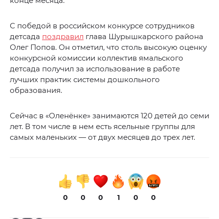
конце месяца.
С победой в российском конкурсе сотрудников
детсада
поздравил
глава Шурышкарского района
Олег Попов. Он отметил, что столь высокую оценку
конкурсной комиссии коллектив ямальского
детсада получил за использование в работе
лучших практик системы дошкольного
образования.
Сейчас в «Оленёнке» занимаются 120 детей до семи
лет. В том числе в нем есть ясельные группы для
самых маленьких — от двух месяцев до трех лет.
0
0
0
1
0
0