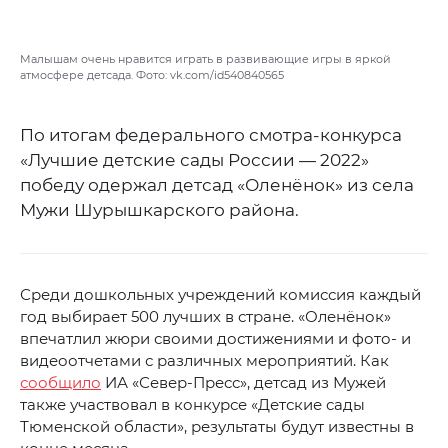
Малышам очень нравится играть в развивающие игры в яркой
атмосфере детсада. Фото: vk.com/id540840565
По итогам федерального смотра-конкурса
«Лучшие детские сады России — 2022»
победу одержал детсад «Оленёнок» из села
Мужи Шурышкарского района.
Среди дошкольных учреждений комиссия каждый
год выбирает 500 лучших в стране. «Оленёнок»
впечатлил жюри своими достижениями и фото- и
видеоотчетами с различных мероприятий. Как
сообщило
ИА «Север-Пресс», детсад из Мужей
также участвовал в конкурсе «Детские сады
Тюменской области», результаты будут известны в