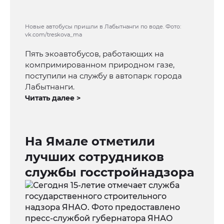
Новые автобусы пришли в Лабытнанги по воде. Фото:
vk.com/treskova_ma
Пять экоавтобусов, работающих на
компримированном природном газе,
поступили на службу в автопарк города
Лабытнанги.
Читать далее >
На Ямале отметили
лучших сотрудников
службы госстройнадзора