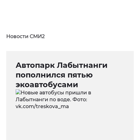
Новости СМИ2
Автопарк Лабытнанги
пополнился пятью
экоавтобусами