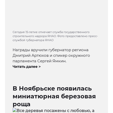
Сегодня 15-летие отмечает служба государственного
строительного надзора ЯНАО. Фото предоставлено пресс-
службой губернатора ЯНАО
Награды вручили губернатор региона
Дмитрий Артюхов и спикер окружного
парламента Сергей Ямкин.
Читать далее >
В Ноябрьске появилась
миниатюрная березовая
роща