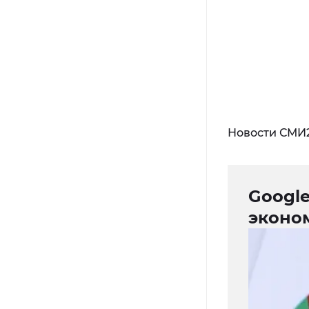
Новости СМИ
Googl
эконо