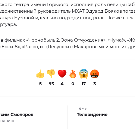
кого театра имени Горького, исполнив роль певицы ка
удожественный руководитель МХАТ Эдуард Бояков тогда
атура Бузовой идеально подходит под роль. Позже спек
ртуара.
в фильмах «Чернобыль 2. Зона Отчуждения», «Чума!», «Ж
 «Елки-8», «Развод», «Девушки с Макаровым» и многих др
5
93
4
0
17
3
Темы
сим Смоляров
Телевидение
налист