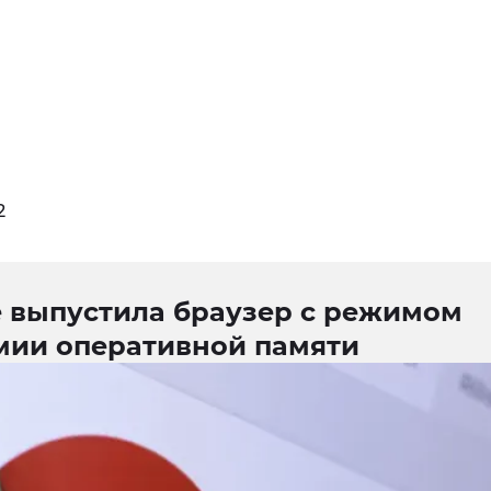
2
e выпустила браузер с режимом
мии оперативной памяти