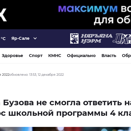
Яр-Сале
°C
Здоровье
Спорт
КМНС
Официально
Власть
Обр
я 2022
обновлено: 13:53, 12 декабря 2022
 Бузова не смогла ответить н
с школьной программы 4 кл