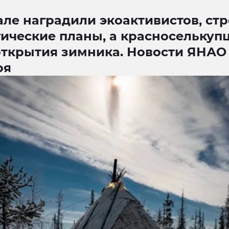
ле наградили экоактивистов, стр
гические планы, а красноселькуп
открытия зимника. Новости ЯНАО 
ря