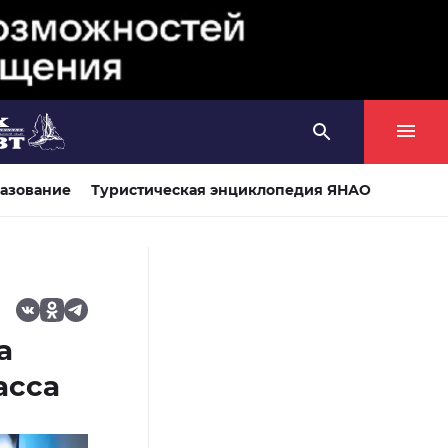
азование
Туристическая энциклопедия ЯНАО
а
асса