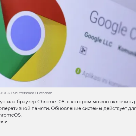
TOCK / Shutterstock / Fotodom
устила браузер Chrome 108, в котором можно включить
перативной памяти. Обновление системы действует для
hromeOS.
е >