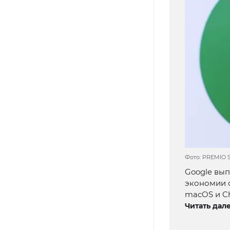
Фото: PREMIO S
Google вып
экономии о
macOS и C
Читать дале