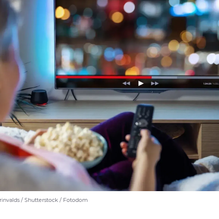
rinvalds / Shutterstock / Fotodom