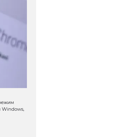
 режим
 Windows,