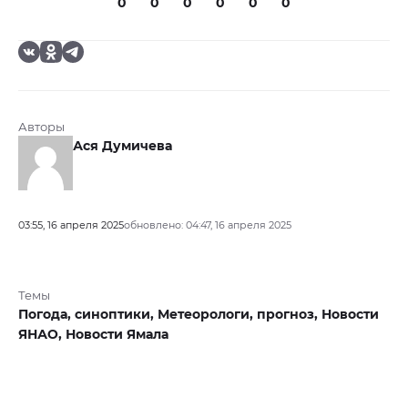
0
0
0
0
0
0
Авторы
Ася Думичева
03:55, 16 апреля 2025
обновлено: 04:47, 16 апреля 2025
Темы
Погода,
синоптики,
Метеорологи,
прогноз,
Новости
ЯНАО,
Новости Ямала