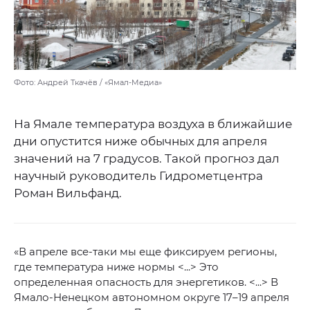
Фото: Андрей Ткачёв / «Ямал-Медиа»
На Ямале температура воздуха в ближайшие
дни опустится ниже обычных для апреля
значений на 7 градусов. Такой прогноз дал
научный руководитель Гидрометцентра
Роман Вильфанд.
«В апреле все-таки мы еще фиксируем регионы,
где температура ниже нормы <...> Это
определенная опасность для энергетиков. <...> В
Ямало-Ненецком автономном округе 17–19 апреля