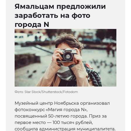
Ямальцам предложили
заработать на фото
города N
Фото: Star Stock/Shutterstock/Fotodom
Музейный центр Ноябрьска организовал
фотоконкурс «Магия города N»,
посвященный 50-летию города. Приз за
первое место — 100 тысяч рублей,
сообщила администрация муниципалитета.