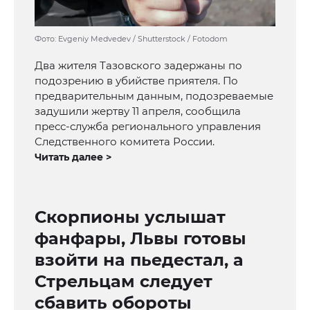
Фото: Evgeniy Medvedev / Shutterstock / Fotodom
Два жителя Тазовского задержаны по
подозрению в убийстве приятеля. По
предварительным данным, подозреваемые
задушили жертву 11 апреля, сообщила
пресс-служба регионального управления
Следственного комитета России.
Читать далее >
Скорпионы услышат
фанфары, Львы готовы
взойти на пьедестал, а
Стрельцам следует
сбавить обороты