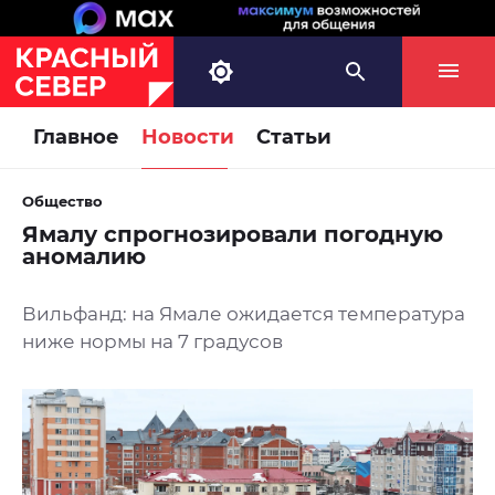
Главное
Новости
Статьи
Общество
Ямалу спрогнозировали погодную
аномалию
Вильфанд: на Ямале ожидается температура
ниже нормы на 7 градусов