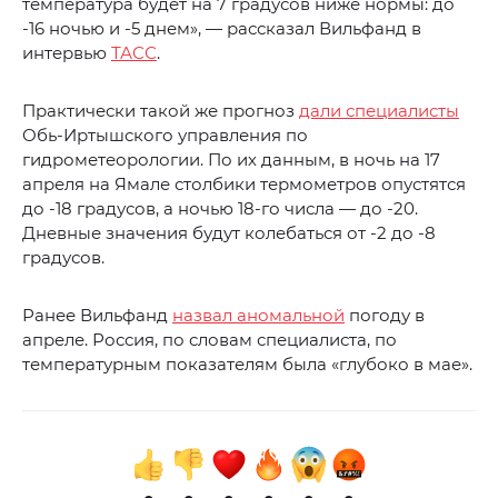
температура будет на 7 градусов ниже нормы: до
-16 ночью и -5 днем», — рассказал Вильфанд в
интервью
ТАСС
.
Практически такой же прогноз
дали специалисты
Обь-Иртышского управления по
гидрометеорологии. По их данным, в ночь на 17
апреля на Ямале столбики термометров опустятся
до -18 градусов, а ночью 18-го числа — до -20.
Дневные значения будут колебаться от -2 до -8
градусов.
Ранее Вильфанд
назвал аномальной
погоду в
апреле. Россия, по словам специалиста, по
температурным показателям была «глубоко в мае».