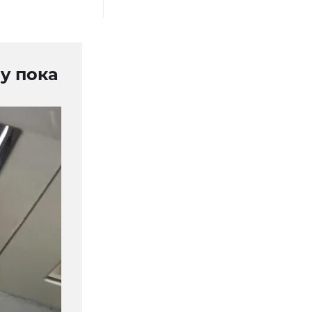
y пока