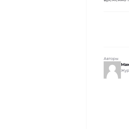
Авторы
Мак
Жур