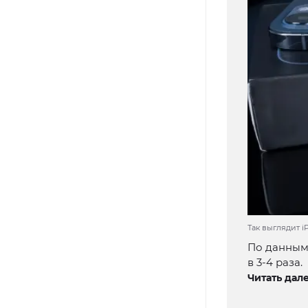
Так выглядит iP
По данным 
в 3-4 раза.
Читать дале