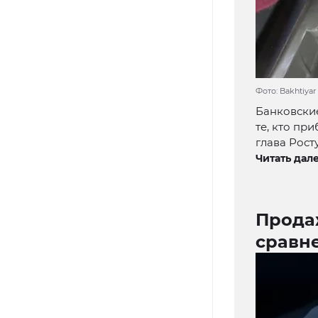
Фото: Bakhtiyar
Банковские
те, кто пр
глава Рост
Читать дале
Продаж
сравн