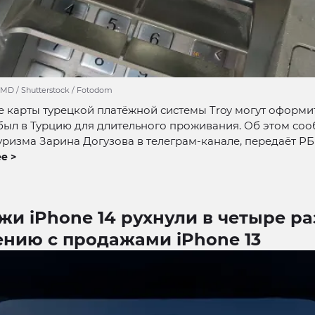
 MD / Shutterstock / Fotodom
 карты турецкой платёжной системы Troy могут оформи
ибыл в Турцию для длительного проживания. Об этом со
уризма Зарина Догузова в телеграм-канале, передаёт РБ
е >
и iPhone 14 рухнули в четыре ра
ению с продажами iPhone 13