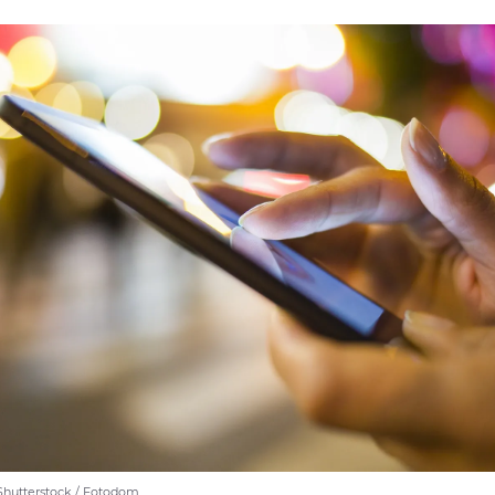
Shutterstock / Fotodom