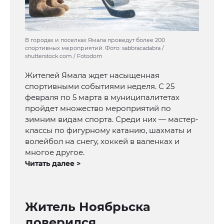
В городах и поселках Ямала проведут более 200
спортивных мероприятий. Фото: sabbracadabra /
shutterstock.com / Fotodom
Жителей Ямала ждет насыщенная
спортивными событиями неделя. С 25
февраля по 5 марта в муниципалитетах
пройдет множество мероприятий по
зимним видам спорта. Среди них — мастер-
классы по фигурному катанию, шахматы и
волейбол на снегу, хоккей в валенках и
многое другое.
Читать далее >
Житель Ноябрьска
доверился