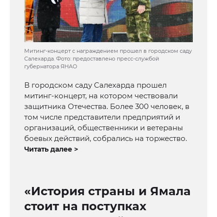
Митинг-концерт с награждением прошел в городском саду
Салехарда. Фото: предоставлено пресс-службой
губернатора ЯНАО
В городском саду Салехарда прошел
митинг-концерт, на котором чествовали
защитника Отечества. Более 300 человек, в
том числе представители предприятий и
организаций, общественники и ветераны
боевых действий, собрались на торжество.
Читать далее >
«История страны и Ямала
стоит на поступках