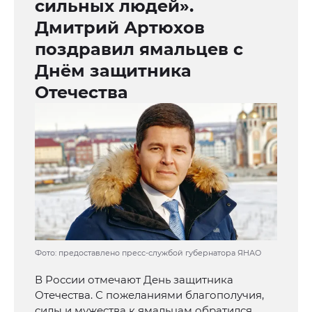
сильных людей».
Дмитрий Артюхов
поздравил ямальцев с
Днём защитника
Отечества
Фото: предоставлено пресс-службой губернатора ЯНАО
В России отмечают День защитника
Отечества. С пожеланиями благополучия,
силы и мужества к ямальцам обратился