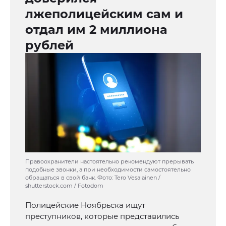
лжеполицейским сам и
отдал им 2 миллиона
рублей
Правоохранители настоятельно рекомендуют прерывать
подобные звонки, а при необходимости самостоятельно
обращаться в свой банк. Фото: Tero Vesalainen /
shutterstock.com / Fotodom
Полицейские Ноябрьска ищут
преступников, которые представились