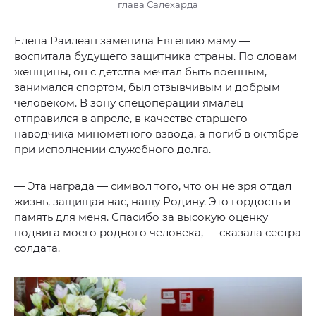
глава Салехарда
Елена Раилеан заменила Евгению маму —
воспитала будущего защитника страны. По словам
женщины, он с детства мечтал быть военным,
занимался спортом, был отзывчивым и добрым
человеком. В зону спецоперации ямалец
отправился в апреле, в качестве старшего
наводчика минометного взвода, а погиб в октябре
при исполнении служебного долга.
— Эта награда — символ того, что он не зря отдал
жизнь, защищая нас, нашу Родину. Это гордость и
память для меня. Спасибо за высокую оценку
подвига моего родного человека, — сказала сестра
солдата.