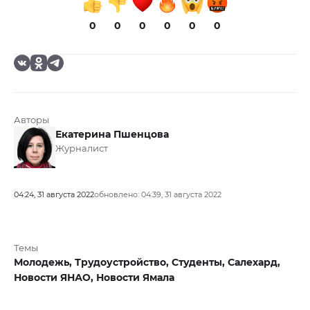
0
0
0
0
0
0
Авторы
Екатерина Пшенцова
Журналист
04:24, 31 августа 2022
обновлено: 04:39, 31 августа 2022
Темы
Молодежь,
Трудоустройство,
Студенты,
Салехард,
Новости ЯНАО,
Новости Ямала