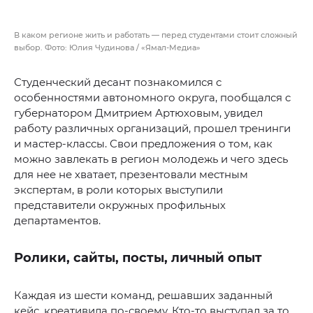
В каком регионе жить и работать — перед студентами стоит сложный
выбор. Фото: Юлия Чудинова / «Ямал-Медиа»
Студенческий десант познакомился с
особенностями автономного округа, пообщался с
губернатором Дмитрием Артюховым, увидел
работу различных организаций, прошел тренинги
и мастер-классы. Свои предложения о том, как
можно завлекать в регион молодежь и чего здесь
для нее не хватает, презентовали местным
экспертам, в роли которых выступили
представители окружных профильных
департаментов.
Ролики, сайты, посты, личный опыт
Каждая из шести команд, решавших заданный
кейс, креативила по-своему. Кто-то выступал за то,