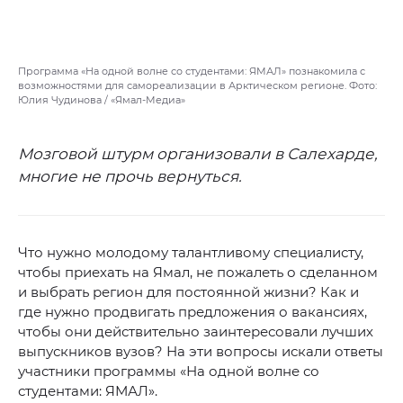
Программа «На одной волне со студентами: ЯМАЛ» познакомила с
возможностями для самореализации в Арктическом регионе. Фото:
Юлия Чудинова / «Ямал-Медиа»
Мозговой штурм организовали в Салехарде,
многие не прочь вернуться.
Что нужно молодому талантливому специалисту,
чтобы приехать на Ямал, не пожалеть о сделанном
и выбрать регион для постоянной жизни? Как и
где нужно продвигать предложения о вакансиях,
чтобы они действительно заинтересовали лучших
выпускников вузов? На эти вопросы искали ответы
участники программы «На одной волне со
студентами: ЯМАЛ».