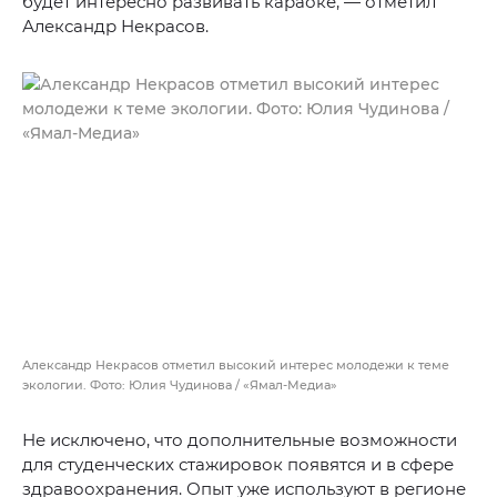
будет интересно развивать караоке, — отметил
Александр Некрасов.
Александр Некрасов отметил высокий интерес молодежи к теме
экологии. Фото: Юлия Чудинова / «Ямал-Медиа»
Не исключено, что дополнительные возможности
для студенческих стажировок появятся и в сфере
здравоохранения. Опыт уже используют в регионе