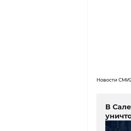
Новости СМИ
В Сал
уничт