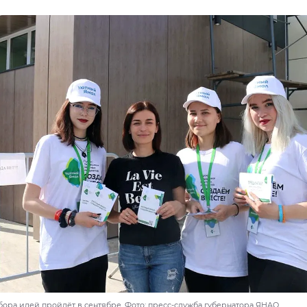
бора идей пройдёт в сентябре. Фото: пресс-служба губернатора ЯНАО