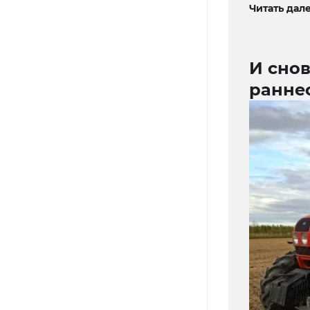
Читать дале
И снов
ранне