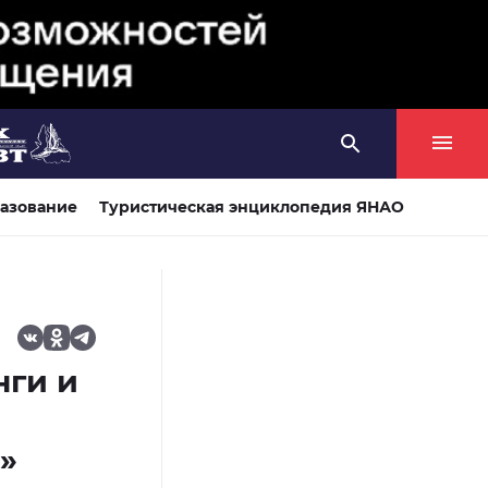
азование
Туристическая энциклопедия ЯНАО
нги и
»