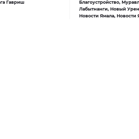
га Гавриш
Благоустройство,
Муравл
Лабытнанги,
Новый Урен
Новости Ямала,
Новости