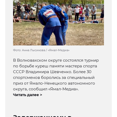
Фото: Анна Лысикова / «Ямал-Медиа»
В Волновахском округе состоялся турнир
по борьбе куреш памяти мастера спорта
СССР Владимира Шевченко. Более 30
спортсменов боролись за специальный
приз от Ямало-Ненецкого автономного
округа, сообщил «Ямал-Медиа».
Читать далее >