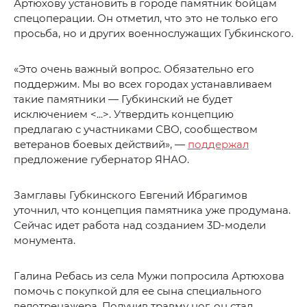
Артюхову установить в городе памятник бойцам
спецоперации. Он отметил, что это не только его
просьба, но и других военнослужащих Губкинского.
«Это очень важный вопрос. Обязательно его
поддержим. Мы во всех городах устанавливаем
такие памятники — Губкинский не будет
исключением <...>. Утвердить концепцию
предлагаю с участниками СВО, сообществом
ветеранов боевых действий», —
поддержал
предложение губернатор ЯНАО.
Замглавы Губкинского Евгений Ибрагимов
уточнил, что концепция памятника уже продумана.
Сейчас идет работа над созданием 3D-модели
монумента.
Галина Ребась из села Мужи попросила Артюхова
помочь с покупкой для ее сына специального
велотренажера. Получив травму ног, он стал