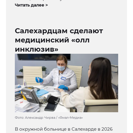
Читать далее >
Салехардцам сделают
медицинский «олл
инклюзив»
Фото: Александр Чирва / «Ямал-Медиа»
В окружной больнице в Салехарде в 2026