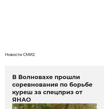
Новости СМИ2
В Волновахе прошли
соревнования по борьбе
куреш за спецприз от
ЯНАО