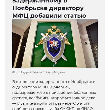
Задержанному в
Ноябрьске директору
МФЦ добавили статью
Фото: Андрей Ткачёв / «Ямал-Медиа»
В отношении задержанного в Ноябрьске и.
о. директора МФЦ «Доверие»,
подозреваемого в присвоении бюджетных
средств, возбудили второе уголовное дело
— о взятке в крупном размере. Об этом
сообщила пресс-служба СУ СКР по ЯНАО.