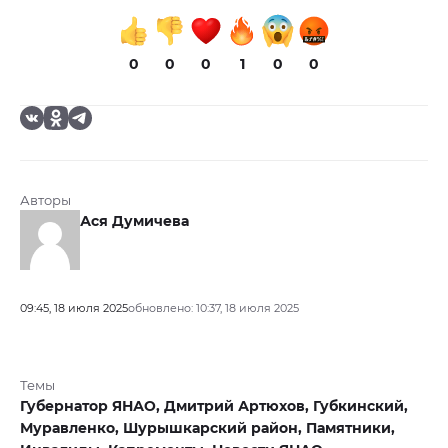
0
0
0
1
0
0
Авторы
Ася Думичева
09:45, 18 июля 2025
обновлено: 10:37, 18 июля 2025
Темы
Губернатор ЯНАО,
Дмитрий Артюхов,
Губкинский,
Муравленко,
Шурышкарский район,
Памятники,