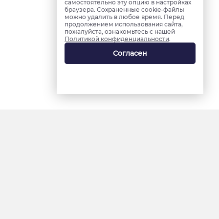
самостоятельно эту опцию в настройках
браузера. Сохраненные cookie-файлы
можно удалить в любое время. Перед
продолжением использования сайта,
пожалуйста, ознакомьтесь с нашей
Политикой конфиденциальности
.
Согласен