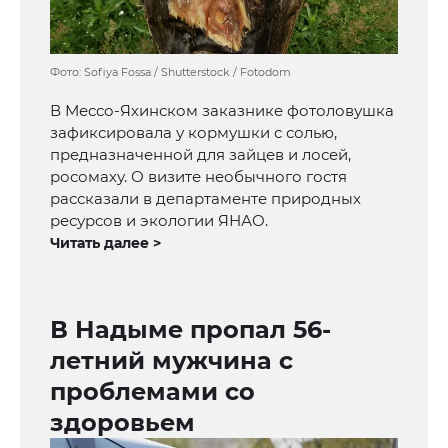
Фото: Sofiya Fossa / Shutterstock / Fotodom
В Мессо-Яхинском заказнике фотоловушка
зафиксировала у кормушки с солью,
предназначенной для зайцев и лосей,
росомаху. О визите необычного гостя
рассказали в департаменте природных
ресурсов и экологии ЯНАО.
Читать далее >
В Надыме пропал 56-
летний мужчина с
проблемами со
здоровьем