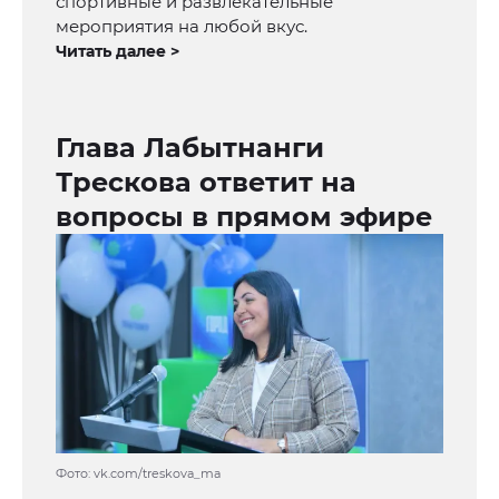
спортивные и развлекательные
мероприятия на любой вкус.
Читать далее >
Глава Лабытнанги
Трескова ответит на
вопросы в прямом эфире
Фото: vk.com/treskova_ma