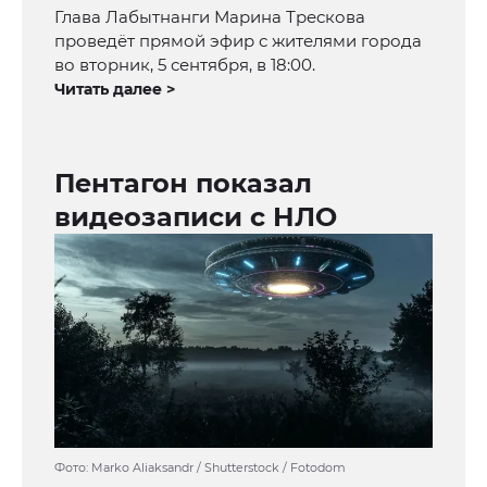
Глава Лабытнанги Марина Трескова
проведёт прямой эфир с жителями города
во вторник, 5 сентября, в 18:00.
Читать далее >
Пентагон показал
видеозаписи с НЛО
Фото: Marko Aliaksandr / Shutterstock / Fotodom