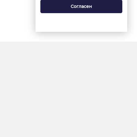
Согласен
18+
«Ямал-Медиа»
Интернет-сайт «Красный