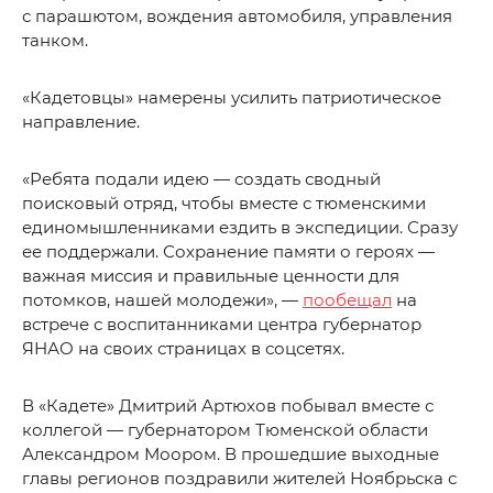
с парашютом, вождения автомобиля, управления
танком.
«Кадетовцы» намерены усилить патриотическое
направление.
«Ребята подали идею — создать сводный
поисковый отряд, чтобы вместе с тюменскими
единомышленниками ездить в экспедиции. Сразу
ее поддержали. Сохранение памяти о героях —
важная миссия и правильные ценности для
потомков, нашей молодежи», —
пообещал
на
встрече с воспитанниками центра губернатор
ЯНАО на своих страницах в соцсетях.
В «Кадете» Дмитрий Артюхов побывал вместе с
коллегой — губернатором Тюменской области
Александром Моором. В прошедшие выходные
главы регионов поздравили жителей Ноябрьска с