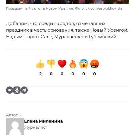
Праздничный салют в Новом Уренгое. Фото: vk.com/artyukhov_da
Добавим, что среди городов, отмечавших
праздник в честь основания, также Новый Уренгой,
Надым, Тарко-Сале, Муравленко и Губкинский.
2
0
0
0
0
0
Авторы
Елена Миленина
Журналист