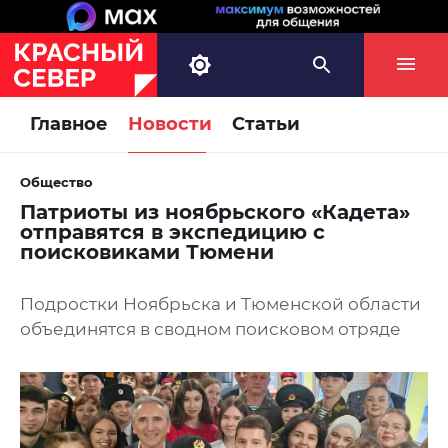
Главное
Новости
Статьи
Общество
Патриоты из ноябрьского «Кадета»
отправятся в экспедицию с
поисковиками Тюмени
Подростки Ноябрьска и Тюменской области
объединятся в сводном поисковом отряде