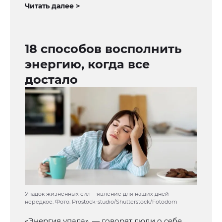
Читать далее >
18 способов восполнить
энергию, когда все
достало
Упадок жизненных сил – явление для наших дней
нередкое. Фото: Prostock-studio/Shutterstock/Fotodom
«Энергия упала», — говорят люди о себе,