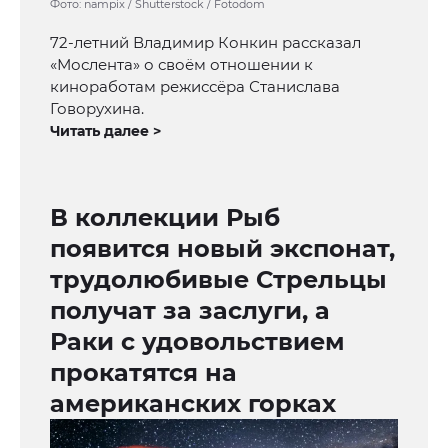
Фото: nampix / Shutterstock / Fotodom
72-летний Владимир Конкин рассказал
«Мослента» о своём отношении к
киноработам режиссёра Станислава
Говорухина.
Читать далее >
В коллекции Рыб
появится новый экспонат,
трудолюбивые Стрельцы
получат за заслуги, а
Раки с удовольствием
прокатятся на
американских горках