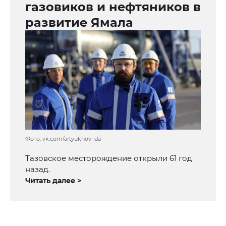
газовиков и нефтяников в
развитие Ямала
Фото: vk.com/artyukhov_da
Тазовское месторождение открыли 61 год
назад.
Читать далее >