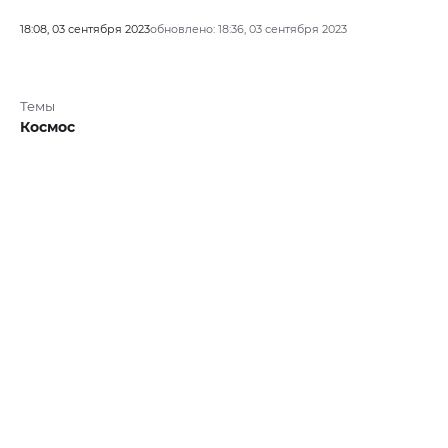
18:08, 03 сентября 2023
обновлено: 18:36, 03 сентября 2023
Темы
Космос