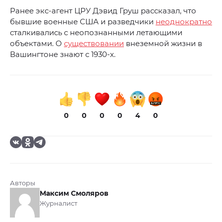
Ранее экс-агент ЦРУ Дэвид Груш рассказал, что
бывшие военные США и разведчики
неоднократно
сталкивались с неопознанными летающими
объектами. О
существовании
внеземной жизни в
Вашингтоне знают с 1930-х.
0
0
0
0
4
0
Авторы
Максим Смоляров
Журналист