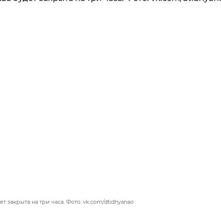
т закрыта на три часа. Фото: vk.com/dtidhyanao