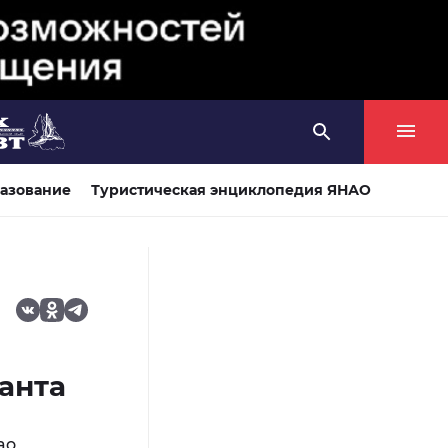
азование
Туристическая энциклопедия ЯНАО
и
анта