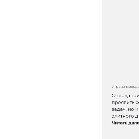
Игра за молод
Очередной 
проявить с
задач, но 
элитного д
Читать дале