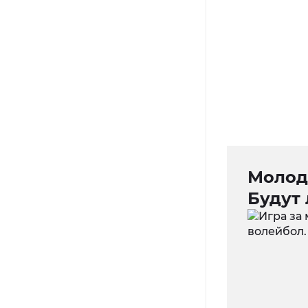
Молодё
Будут 