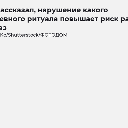
ассказал, нарушение какого
евного ритуала повышает риск ра
аз