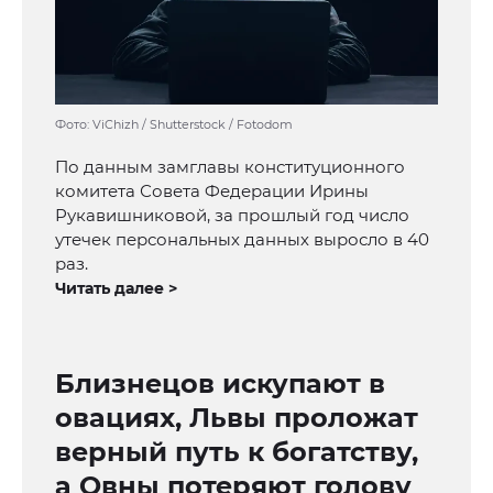
Фото: ViChizh / Shutterstock / Fotodom
По данным замглавы конституционного
комитета Совета Федерации Ирины
Рукавишниковой, за прошлый год число
утечек персональных данных выросло в 40
раз.
Читать далее >
Близнецов искупают в
овациях, Львы проложат
верный путь к богатству,
а Овны потеряют голову