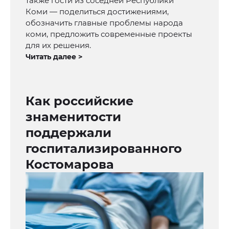
также гости из соседней Республики
Коми — поделиться достижениями,
обозначить главные проблемы народа
коми, предложить современные проекты
для их решения.
Читать далее >
Как российские
знаменитости
поддержали
госпитализированного
Костомарова