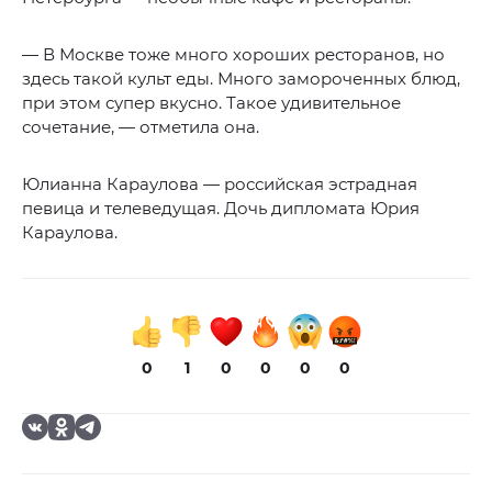
— В Москве тоже много хороших ресторанов, но
здесь такой культ еды. Много замороченных блюд,
при этом супер вкусно. Такое удивительное
сочетание, — отметила она.
Юлианна Караулова — российская эстрадная
певица и телеведущая. Дочь дипломата Юрия
Караулова.
0
1
0
0
0
0