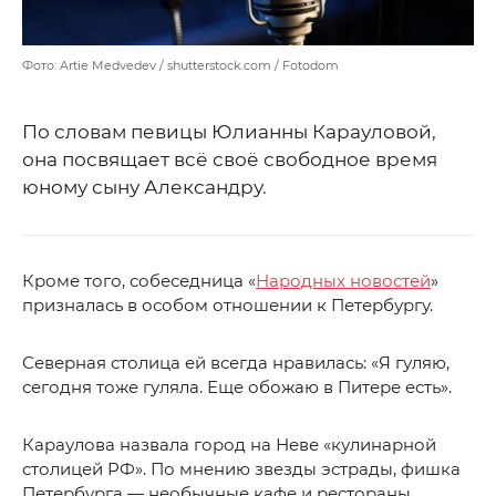
Фото: Artie Medvedev / shutterstock.com / Fotodom
По словам певицы Юлианны Карауловой,
она посвящает всё своё свободное время
юному сыну Александру.
Кроме того, собеседница «
Народных новостей
»
призналась в особом отношении к Петербургу.
Северная столица ей всегда нравилась: «Я гуляю,
сегодня тоже гуляла. Еще обожаю в Питере есть».
Караулова назвала город на Неве «кулинарной
столицей РФ». По мнению звезды эстрады, фишка
Петербурга — необычные кафе и рестораны.