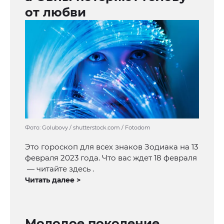
от любви
Фото: Golubovy / shutterstock.com / Fotodom
Это гороскоп для всех знаков Зодиака на 13
февраля 2023 года. Что вас ждет 18 февраля
— читайте здесь .
Читать далее >
Молодое поколение