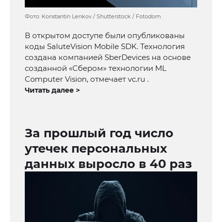
Фото: Konstantin Lenkov / Shutterstock / Fotodom
В открытом доступе были опубликованы
коды SaluteVision Mobile SDK. Технология
создана компанией SberDevices на основе
созданной «Сбером» технологии ML
Computer Vision, отмечает vc.ru .
Читать далее >
За прошлый год число
утечек персональных
данных выросло в 40 раз