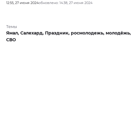
12:55, 27 июня 2024
обновлено: 14:38, 27 июня 2024
Темы
Ямал,
Салехард,
Праздник,
росмолодежь,
молодёжь,
СВО