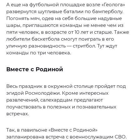
А еще на футбольной площадке возле «Геолога»
развернутся шутливые баталии по бамперболу.
Погонять мяч, одев на себя большие надувные
шары, приглашаются команды не менее чем из
пяти человек, в возрасте от 10 лет и старше. Также
любители баскетбола смогут поиграть в его
уличную разновидность — стритбол. Тут ждут
команды по три человека.
Вместе с Родиной
Весь праздник в окружной столице пройдет под
эгидой Росмолодёжи. Кроме интересных
развлечений, салехардцам предлагают
поучаствовать в полезных и познавательных
встречах.
Так, в павильоне «Вместе с Родиной»
запланирована встреча с военнослужащим СВО.