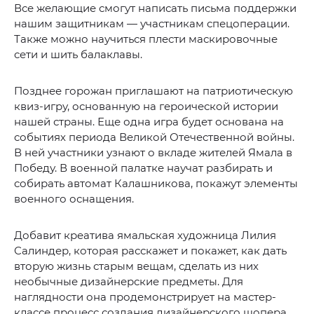
Все желающие смогут написать письма поддержки
нашим защитникам — участникам спецоперации.
Также можно научиться плести маскировочные
сети и шить балаклавы.
Позднее горожан приглашают на патриотическую
квиз-игру, основанную на героической истории
нашей страны. Еще одна игра будет основана на
событиях периода Великой Отечественной войны.
В ней участники узнают о вкладе жителей Ямала в
Победу. В военной палатке научат разбирать и
собирать автомат Калашникова, покажут элементы
военного оснащения.
Добавит креатива ямальская художница Лилия
Салиндер, которая расскажет и покажет, как дать
вторую жизнь старым вещам, сделать из них
необычные дизайнерские предметы. Для
наглядности она продемонстрирует на мастер-
классе процесс создания дизайнерского шопера.