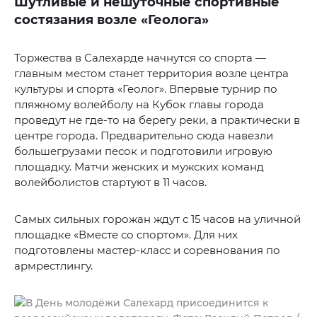
Шутливые и нешуточные спортивные
состязания возле «Геолога»
Торжества в Салехарде начнутся со спорта —
главным местом станет территория возле центра
культуры и спорта «Геолог». Впервые турнир по
пляжному волейболу на Кубок главы города
проведут не где-то на берегу реки, а практически в
центре города. Предварительно сюда навезли
большегрузами песок и подготовили игровую
площадку. Матчи женских и мужских команд
волейболистов стартуют в 11 часов.
Самых сильных горожан ждут с 15 часов на уличной
площадке «Вместе со спортом». Для них
подготовлены мастер-класс и соревнования по
армрестлингу.