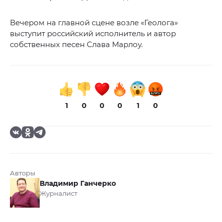
Вечером на главной сцене возле «Геолога»
выступит российский исполнитель и автор
собственных песен Слава Марлоу.
1
0
0
0
1
0
Авторы
Владимир Ганчерко
Журналист