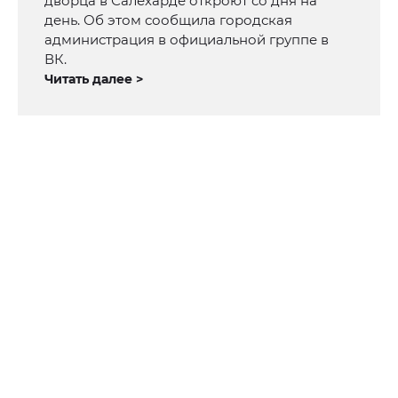
дворца в Салехарде откроют со дня на
день. Об этом сообщила городская
администрация в официальной группе в
ВК.
Читать далее >