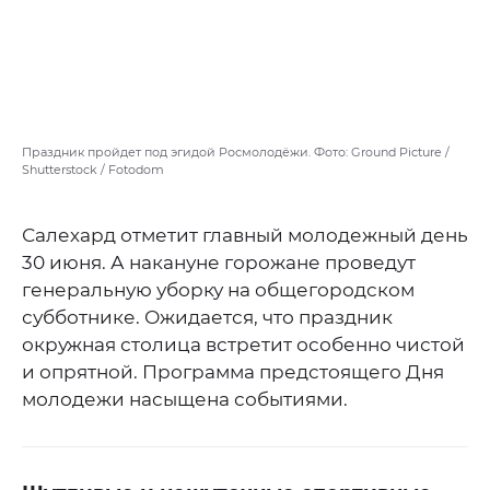
Праздник пройдет под эгидой Росмолодёжи. Фото: Ground Picture /
Shutterstock / Fotodom
Салехард отметит главный молодежный день
30 июня. А накануне горожане проведут
генеральную уборку на общегородском
субботнике. Ожидается, что праздник
окружная столица встретит особенно чистой
и опрятной. Программа предстоящего Дня
молодежи насыщена событиями.