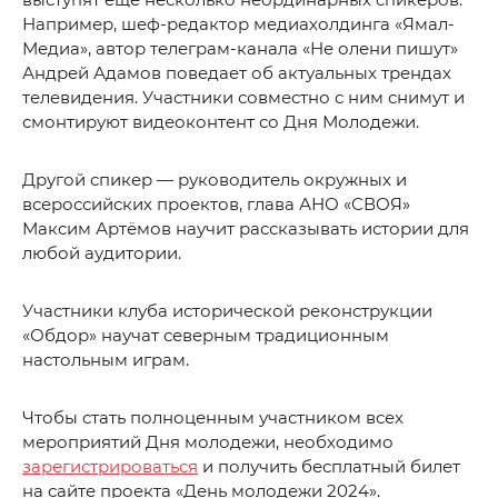
Например, шеф-редактор медиахолдинга «Ямал-
Медиа», автор телеграм-канала «Не олени пишут»
Андрей Адамов поведает об актуальных трендах
телевидения. Участники совместно с ним снимут и
смонтируют видеоконтент со Дня Молодежи.
Другой спикер — руководитель окружных и
всероссийских проектов, глава АНО «СВОЯ»
Максим Артёмов научит рассказывать истории для
любой аудитории.
Участники клуба исторической реконструкции
«Обдор» научат северным традиционным
настольным играм.
Чтобы стать полноценным участником всех
мероприятий Дня молодежи, необходимо
зарегистрироваться
и получить бесплатный билет
на сайте проекта «День молодежи 2024».