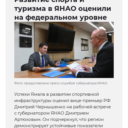
туризма в ЯНАО оценили
на федеральном уровне
Фото: предоставлено пресс-службой губернатора ЯНАО
Успехи Ямала в развитии спортивной
инфраструктуры оценил вице-премьер РФ
Дмитрий Чернышенко на рабочей встрече
с губернатором ЯНАО Дмитрием
Артюховым. Он подчеркнул, что регион
демонстрирует устойчивые показатели