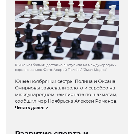
Юные ноябрянки достойно выступили на международных
соревнованиях. Фото: Андрей Ткачёв / "Ямал-Медиа"
Юные ноябрянки сестры Полина и Оксана
Смирновы завоевали золото и серебро на
международном чемпионате по шахматам,
сообщил мэр Ноябрьска Алексей Романов.
Читать далее >
Развитие спорта и