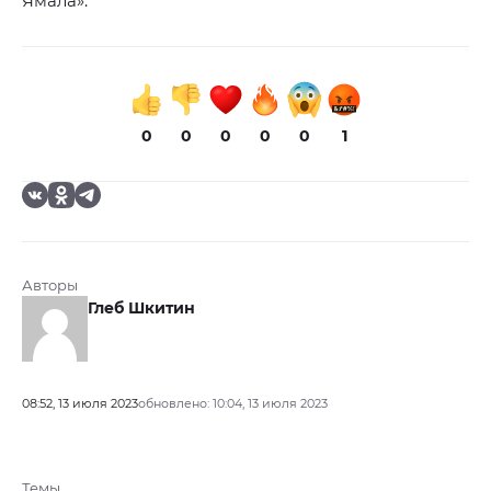
Ямала».
0
0
0
0
0
1
Авторы
Глеб Шкитин
08:52, 13 июля 2023
обновлено: 10:04, 13 июля 2023
Темы