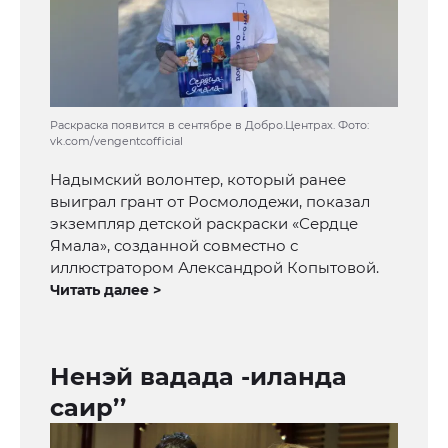
Раскраска появится в сентябре в Добро.Центрах. Фото:
vk.com/vengentcofficial
Надымский волонтер, который ранее
выиграл грант от Росмолодежи, показал
экземпляр детской раскраски «Сердце
Ямала», созданной совместно с
иллюстратором Александрой Копытовой.
Читать далее >
Ненэй вадада -иланда
саир’’