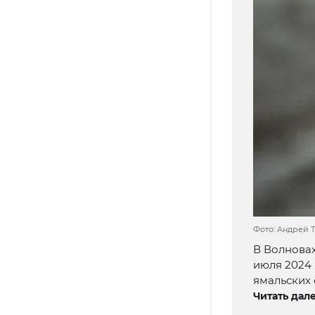
Фото: Андрей 
В Волновах
июля 2024 
ямальских 
Читать дале