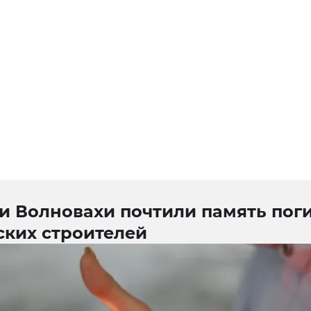
и Волновахи почтили память пог
ских строителей