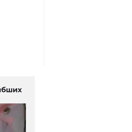
ибших