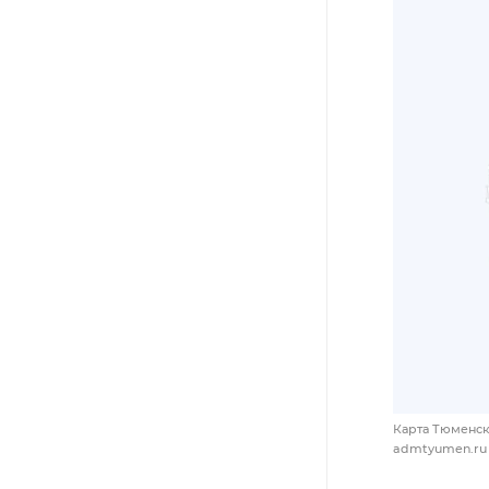
Карта Тюменск
admtyumen.ru