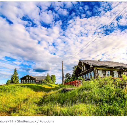
aborskikh / Shutterstock / Fotodom