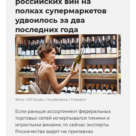
российских вин на
полках супермаркетов
удвоилось за два
последних года
Фото: ViDI Studio / Shutterstock / Fotodom
Если раньше ассортимент федеральных
торговых сетей исчерпывался тихими и
игристыми винами, то сейчас эксперты
Роскачества видят на прилавках