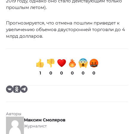
2019 году, однако оно стало действующим только
прошлым летом).
Прогнозируется, что отмена пошлин приведет к
увеличению объемов двусторонней торговли до 4
млрд долларов.
1
0
0
0
0
0
Авторы
Максим Смоляров
Журналист