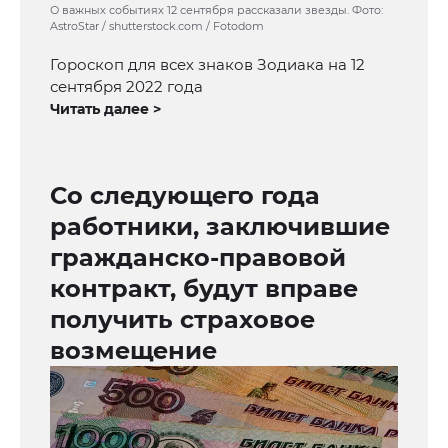
О важных событиях 12 сентября рассказали звезды. Фото:
AstroStar / shutterstock.com / Fotodom
Гороскоп для всех знаков Зодиака на 12
сентября 2022 года
Читать далее >
Со следующего года
работники, заключившие
гражданско-правовой
контракт, будут вправе
получить страховое
возмещение