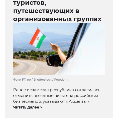
туристов,
путешествующих в
организованных группах
Фото: FTiare / Shutterstock / Fotodom
Ранее исламская республика согласилась
отменить въездные визы для российских
бизнесменов, указывают « Акценты ».
Читать далее >