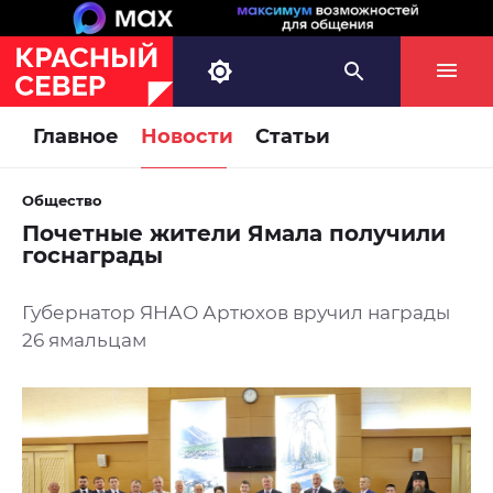
Главное
Новости
Статьи
Общество
Почетные жители Ямала получили
госнаграды
Губернатор ЯНАО Артюхов вручил награды
26 ямальцам