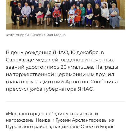
Фото: Андрей Ткачёв / Ямал-Медиа
В день рождения ЯНАО, 10 декабря, в
Салехарде медалей, орденов и почетных
званий удостоились 26 ямальцев. Награды
на торжественной церемонии им вручил
глава округа Дмитрий Артюхов. Сообщила
пресс-служба губернатора ЯНАО.
«Медалью ордена «Родительская слава»
награждены Наида и Гусейн Арслангереевы из
Пуровского района, надымчане Олеся и Борис