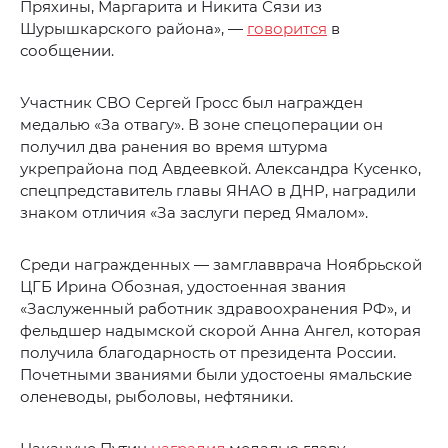
Пряхины, Маргарита и Никита Сязи из
Шурышкарского района», —
говорится
в
сообщении.
Участник СВО Сергей Гросс был награжден
медалью «За отвагу». В зоне спецоперации он
получил два ранения во время штурма
укрепрайона под Авдеевкой. Александра Кусенко,
спецпредставитель главы ЯНАО в ДНР, наградили
знаком отличия «За заслуги перед Ямалом».
Среди награжденных — замглавврача Ноябрьской
ЦГБ Ирина Обозная, удостоенная звания
«Заслуженный работник здравоохранения РФ», и
фельдшер надымской скорой Анна Ангел, которая
получила благодарность от президента России.
Почетными званиями были удостоены ямальские
оленеводы, рыболовы, нефтяники.