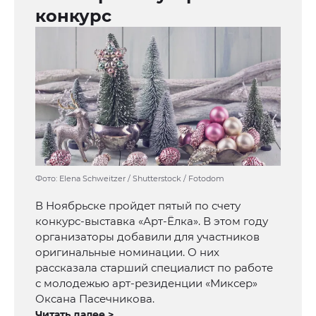
конкурс
Фото: Elena Schweitzer / Shutterstock / Fotodom
В Ноябрьске пройдет пятый по счету
конкурс-выставка «Арт-Ёлка». В этом году
организаторы добавили для участников
оригинальные номинации. О них
рассказала старший специалист по работе
с молодежью арт-резиденции «Миксер»
Оксана Пасечникова.
Читать далее >