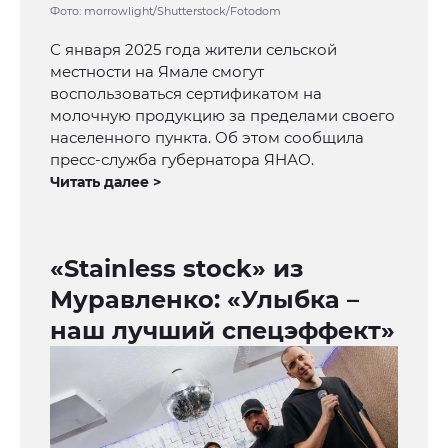
Фото: morrowlight/Shutterstock/Fotodom
С января 2025 года жители сельской
местности на Ямале смогут
воспользоваться сертификатом на
молочную продукцию за пределами своего
населенного пункта. Об этом сообщила
пресс-служба губернатора ЯНАО.
Читать далее >
«Stainless stock» из
Муравленко: «Улыбка –
наш лучший спецэффект»