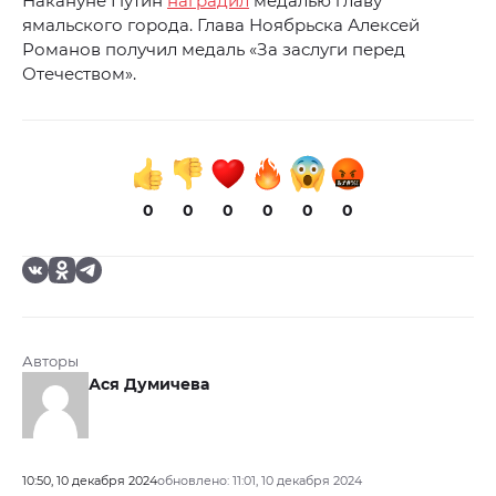
Накануне Путин
наградил
медалью главу
ямальского города. Глава Ноябрьска Алексей
Романов получил медаль «За заслуги перед
Отечеством».
0
0
0
0
0
0
Авторы
Ася Думичева
10:50, 10 декабря 2024
обновлено: 11:01, 10 декабря 2024