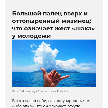
Большой палец вверх и
оттопыренный мизинец:
что означает жест «шака»
у молодежи
Фото: Yakcuteboy / Shutterstock / Fotodom
В сети начал набирать популярность мем
«Обоюдно». Что он означает, откуда