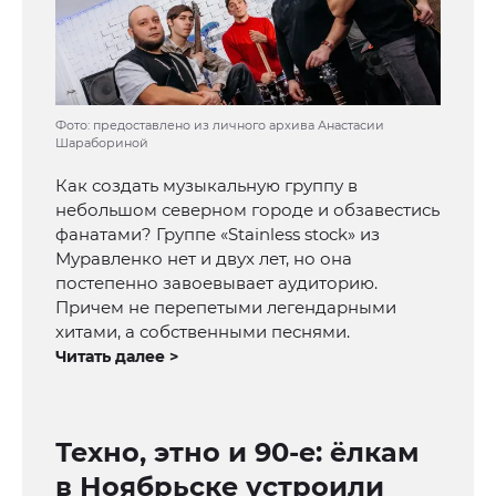
Фото: предоставлено из личного архива Анастасии
Шарабориной
Как создать музыкальную группу в
небольшом северном городе и обзавестись
фанатами? Группе «Stainless stock» из
Муравленко нет и двух лет, но она
постепенно завоевывает аудиторию.
Причем не перепетыми легендарными
хитами, а собственными песнями.
Читать далее >
Техно, этно и 90-е: ёлкам
в Ноябрьске устроили