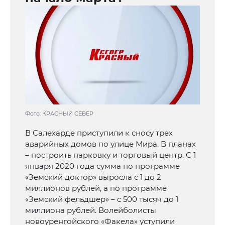
Фото: КРАСНЫЙ СЕВЕР
В Салехарде приступили к сносу трех
аварийных домов по улице Мира. В планах
– построить парковку и торговый центр. С 1
января 2020 года сумма по программе
«Земский доктор» выросла с 1 до 2
миллионов рублей, а по программе
«Земский фельдшер» – с 500 тысяч до 1
миллиона рублей. Волейболисты
новоуренгойского «Факела» уступили