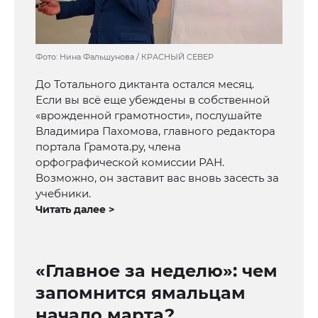
Фото: Нина Фальшунова / КРАСНЫЙ СЕВЕР
До Тотального диктанта остался месяц.
Если вы всё еще убеждены в собственной
«врожденной грамотности», послушайте
Владимира Пахомова, главного редактора
портала Грамота.ру, члена
орфографической комиссии РАН.
Возможно, он заставит вас вновь засесть за
учебники.
Читать далее >
«Главное за неделю»: чем
запомнится ямальцам
начало марта?