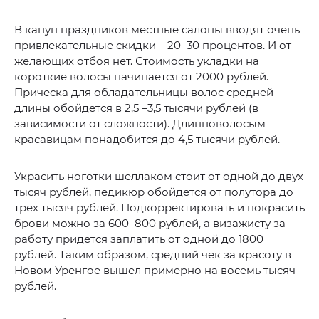
В канун праздников местные салоны вводят очень
привлекательные скидки – 20–30 процентов. И от
желающих отбоя нет. Стоимость укладки на
короткие волосы начинается от 2000 рублей.
Прическа для обладательницы волос средней
длины обойдется в 2,5 –3,5 тысячи рублей (в
зависимости от сложности). Длинноволосым
красавицам понадобится до 4,5 тысячи рублей.
Украсить ноготки шеллаком стоит от одной до двух
тысяч рублей, педикюр обойдется от полутора до
трех тысяч рублей. Подкорректировать и покрасить
брови можно за 600–800 рублей, а визажисту за
работу придется заплатить от одной до 1800
рублей. Таким образом, средний чек за красоту в
Новом Уренгое вышел примерно на восемь тысяч
рублей.