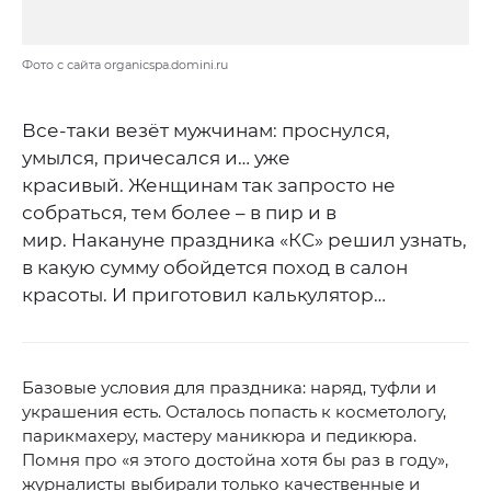
Фото с сайта organicspa.domini.ru
Все-таки везёт мужчинам: проснулся,
умылся, причесался и… уже
красивый. Женщинам так запросто не
собраться, тем более – в пир и в
мир. Накануне праздника «КС» решил узнать,
в какую сумму обойдется поход в салон
красоты. И приготовил калькулятор…
Базовые условия для праздника: наряд, туфли и
украшения есть. Осталось попасть к косметологу,
парикмахеру, мастеру маникюра и педикюра.
Помня про «я этого достойна хотя бы раз в году»,
журналисты выбирали только качественные и