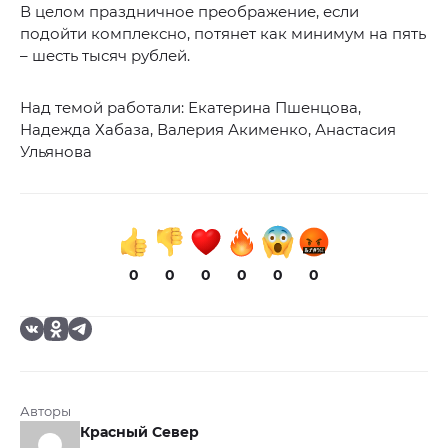
В целом праздничное преображение, если
подойти комплексно, потянет как минимум на пять
– шесть тысяч рублей.
Над темой работали: Екатерина Пшенцова,
Надежда Хабаза, Валерия Акименко, Анастасия
Ульянова
0
0
0
0
0
0
Авторы
Красный Север