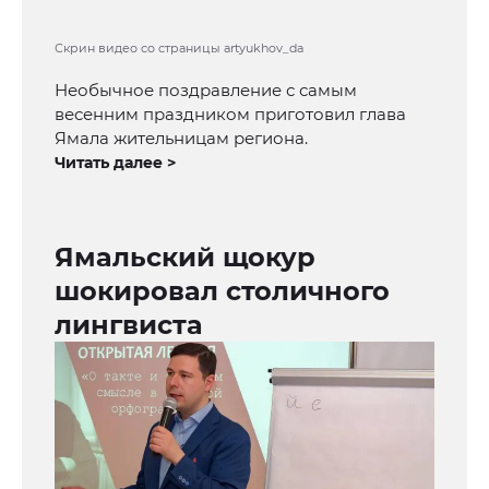
Скрин видео со страницы artyukhov_da
Необычное поздравление с самым
весенним праздником приготовил глава
Ямала жительницам региона.
Читать далее >
Ямальский щокур
шокировал столичного
лингвиста