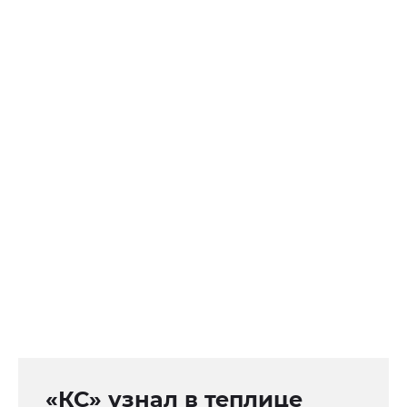
«КС» узнал в теплице