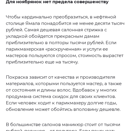
Для ноябрянок нет предела совершенству
Чтобы кардинально преобразиться, в нефтяной
столице Ямала понадобится не менее десяти тысяч
рублей. Самая дешевая салонная стрижка с
укладкой обойдется прекрасным дамам
приблизительно в полторы тысячи рублей. Если
парикмахерская «раскрученная» и услуги ее
мастеров пользуются спросом, стоимость вырастет
приблизительно еще на тысячу.
Покраска зависит от качества и производителя
материалов, которыми пользуется мастер, а также
от состояния и длины волос. Вдобавок у многих
продумана система скидок для своих клиентов.
Если человек ходит к парикмахеру долгие годы,
обновление может обойтись вполовину дешевле.
В большинстве салонов маникюр стоит от тысячи
рублей, педикюр – от полутора. Если покрывать