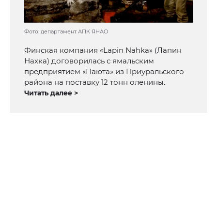
Фото: департамент АПК ЯНАО
Финская компания «Lapin Nahka» (Лапин
Нахка) договорилась с ямальским
предприятием «Паюта» из Приуральского
района на поставку 12 тонн оленины.
Читать далее >