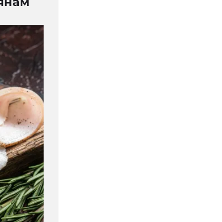
иянам