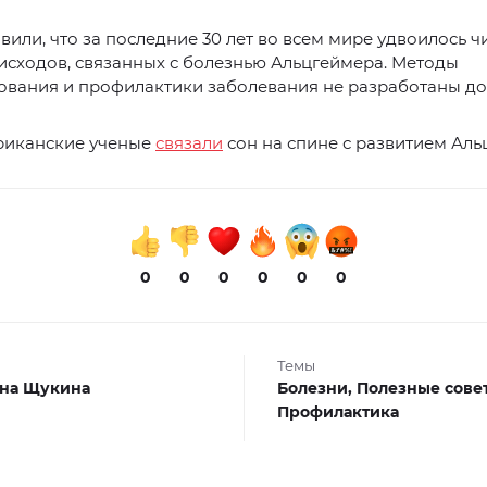
вили, что за последние 30 лет во всем мире удвоилось ч
исходов, связанных с болезнью Альцгеймера. Методы
вания и профилактики заболевания не разработаны до 
риканские ученые
связали
сон на спине с развитием Аль
0
0
0
0
0
0
Темы
на Щукина
Болезни,
Полезные сове
Профилактика