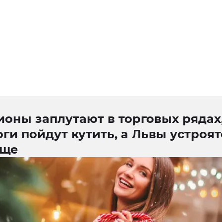
оны заплутают в торговых рядах
ги пойдут кутить, а Львы устроят
ище