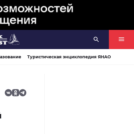
азование
Туристическая энциклопедия ЯНАО
й