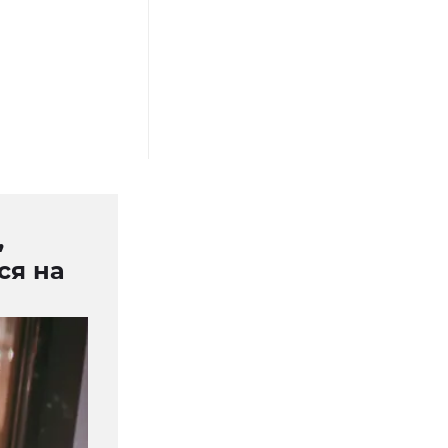
,
ся на