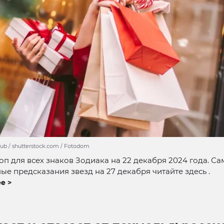
ub / shutterstock.com / Fotodom
оп для всех знаков Зодиака на 22 декабря 2024 года. С
е предсказания звезд на 27 декабря читайте здесь .
е >