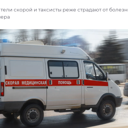
тели скорой и таксисты реже страдают от болез
мера