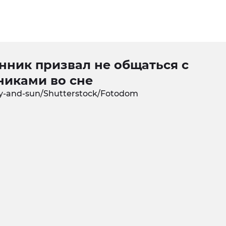
нник призвал не общаться с
никами во сне