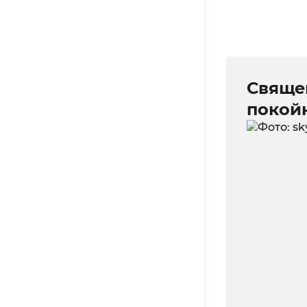
Свяще
покой