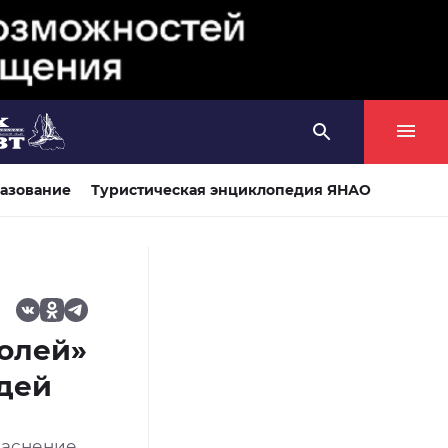
азование
Туристическая энциклопедия ЯНАО
ролей»
дей
раснение