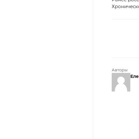
Хроническо
Авторы
Еле