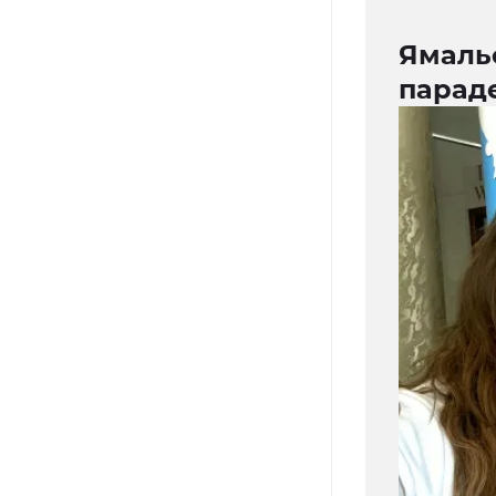
Ямаль
парад