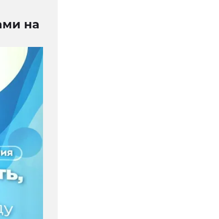
ами на