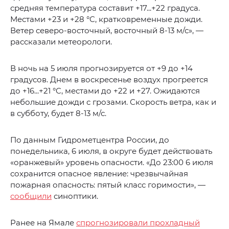
средняя температура составит +17...+22 градуса.
Местами +23 и +28 °C, кратковременные дожди.
Ветер северо-восточный, восточный 8-13 м/с», —
рассказали метеорологи.
В ночь на 5 июля прогнозируется от +9 до +14
градусов. Днем в воскресенье воздух прогреется
до +16...+21 °C, местами до +22 и +27. Ожидаются
небольшие дожди с грозами. Скорость ветра, как и
в субботу, будет 8-13 м/с.
По данным Гидрометцентра России, до
понедельника, 6 июля, в округе будет действовать
«оранжевый» уровень опасности. «До 23:00 6 июля
сохранится опасное явление: чрезвычайная
пожарная опасность: пятый класс горимости», —
сообщили
синоптики.
Ранее на Ямале
спрогнозировали прохладный