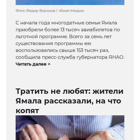
Фото: Федор Воронов / «Ямал-Медиа»
С начала года многодетные семьи Ямала
приобрели более 13 тысяч авиабилетов по
льготной программе. Всего за семь лет
существования программы ею
воспользовались свыше 153 тысяч раз,
сообщила пресс-служба губернатора ЯНАО.
Читать далее >
Тратить не любят: жители
Ямала рассказали, на что
копят