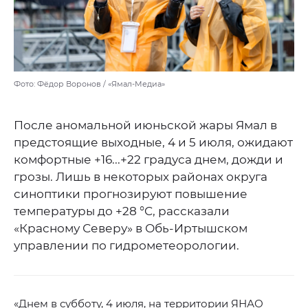
Фото: Фёдор Воронов / «Ямал-Медиа»
После аномальной июньской жары Ямал в
предстоящие выходные, 4 и 5 июля, ожидают
комфортные +16...+22 градуса днем, дожди и
грозы. Лишь в некоторых районах округа
синоптики прогнозируют повышение
температуры до +28 °C, рассказали
«Красному Северу» в Обь-Иртышском
управлении по гидрометеорологии.
«Днем в субботу, 4 июля, на территории ЯНАО