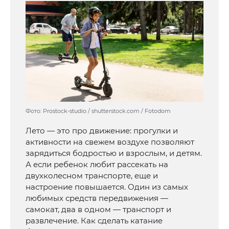
Фото: Prostock-studio / shutterstock.com / Fotodom
Лето — это про движение: прогулки и
активности на свежем воздухе позволяют
зарядиться бодростью и взрослым, и детям.
А если ребенок любит рассекать на
двухколесном транспорте, еще и
настроение повышается. Один из самых
любимых средств передвижения —
самокат, два в одном — транспорт и
развлечение. Как сделать катание