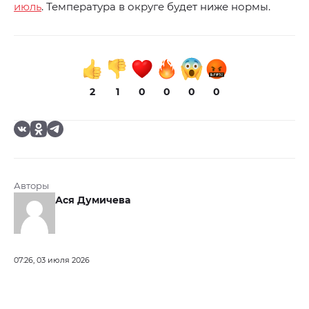
июль
. Температура в округе будет ниже нормы.
2
1
0
0
0
0
Авторы
Ася Думичева
07:26, 03 июля 2026