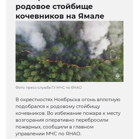
родовое стойбище
кочевников на Ямале
Фото: пресс-служба ГУ МЧС по ЯНАО
В окрестностях Ноябрьска огонь вплотную
подобрался к родовому стойбищу
кочевников. Во избежание пожара к месту
возгорания оперативно перебросили
пожарных, сообщили в главном
управлении МЧС по ЯНАО.