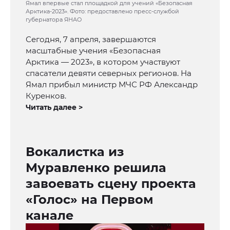
Ямал впервые стал площадкой для учений «Безопасная
Арктика-2023». Фото: предоставлено пресс-службой
губернатора ЯНАО
Сегодня, 7 апреля, завершаются
масштабные учения «Безопасная
Арктика — 2023», в котором участвуют
спасатели девяти северных регионов. На
Ямал прибыл министр МЧС РФ Александр
Куренков.
Читать далее >
Вокалистка из
Муравленко решила
завоевать сцену проекта
«Голос» на Первом
канале