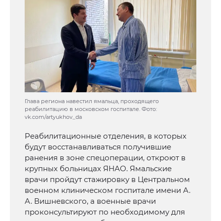
Глава региона навестил ямальца, проходящего
реабилитацию в московском госпитале. Фото:
vk.com/artyukhov_da
Реабилитационные отделения, в которых
будут восстанавливаться получившие
ранения в зоне спецоперации, откроют в
крупных больницах ЯНАО. Ямальские
врачи пройдут стажировку в Центральном
военном клиническом госпитале имени А.
А. Вишневского, а военные врачи
проконсультируют по необходимому для