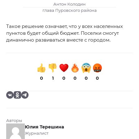
Антон Колодин
глава Пуровского района
Такое решение означает, что у всех населенных
пунктов будет общий бюджет. Поселки смогут
динамично развиваться вместе с городом.
0
1
0
0
0
0
Авторы
Юлия Терешина
Журналист