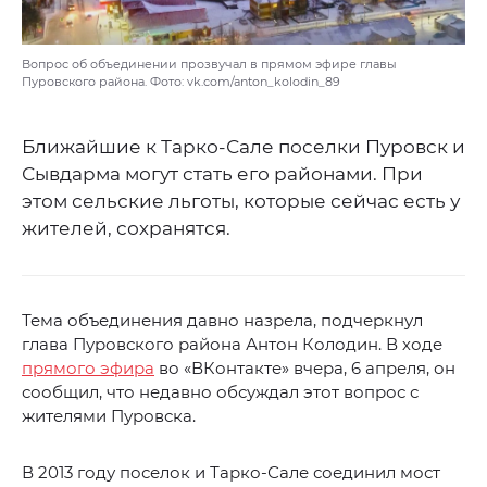
Вопрос об объединении прозвучал в прямом эфире главы
Пуровского района. Фото: vk.com/anton_kolodin_89
Ближайшие к Тарко-Сале поселки Пуровск и
Сывдарма могут стать его районами. При
этом сельские льготы, которые сейчас есть у
жителей, сохранятся.
Тема объединения давно назрела, подчеркнул
глава Пуровского района Антон Колодин. В ходе
прямого эфира
во «ВКонтакте» вчера, 6 апреля, он
сообщил, что недавно обсуждал этот вопрос с
жителями Пуровска.
В 2013 году поселок и Тарко-Сале соединил мост