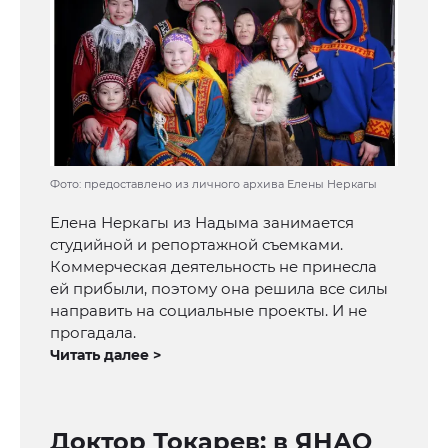
Фото: предоставлено из личного архива Елены Неркагы
Елена Неркагы из Надыма занимается
студийной и репортажной съемками.
Коммерческая деятельность не принесла
ей прибыли, поэтому она решила все силы
направить на социальные проекты. И не
прогадала.
Читать далее >
Доктор Токарев: в ЯНАО