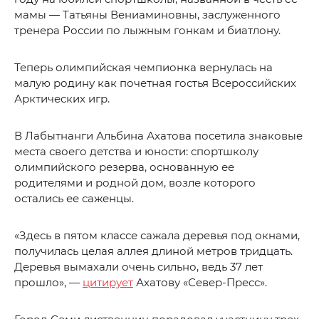
мамы — Татьяны Вениаминовны, заслуженного
тренера России по лыжным гонкам и биатлону.
Теперь олимпийская чемпионка вернулась на
малую родину как почетная гостья Всероссийских
Арктических игр.
В Лабытнанги Альбина Ахатова посетила знаковые
места своего детства и юности: спортшколу
олимпийского резерва, основанную ее
родителями и родной дом, возле которого
остались ее саженцы.
«Здесь в пятом классе сажала деревья под окнами,
получилась целая аллея длиной метров тридцать.
Деревья вымахали очень сильно, ведь 37 лет
прошло», —
цитирует
Ахатову «Север-Пресс».