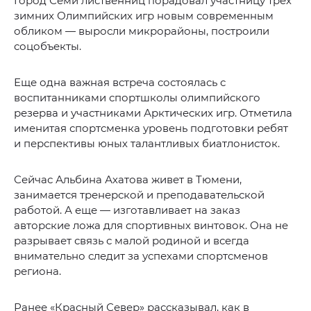
Город Семи лиственниц порадовал участницу трех
зимних Олимпийских игр новым современным
обликом — выросли микрорайоны, построили
соцобъекты.
Еще одна важная встреча состоялась с
воспитанниками спортшколы олимпийского
резерва и участниками Арктических игр. Отметила
именитая спортсменка уровень подготовки ребят
и перспективы юных талантливых биатлонисток.
Сейчас Альбина Ахатова живет в Тюмени,
занимается тренерской и преподавательской
работой. А еще — изготавливает на заказ
авторские ложа для спортивных винтовок. Она не
разрывает связь с малой родиной и всегда
внимательно следит за успехами спортсменов
региона.
Ранее «Красный Север» рассказывал, как в