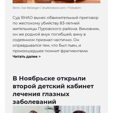
Фото: Joe Belanger / shutterstock.com / Fotodom
Суд ЯНАО вынес обвинительный приговор
по жестокому убийству 83-летней
жительницы Пуровского района. Виновник,
он же родной внук погибшей, вину в
содеянном признал частично. Он
оправдывался тем, что был пьян, и
произошедшее помнит фрагментами.
Читать далее >
В Ноябрьске открыли
второй детский кабинет
лечения глазных
заболеваний