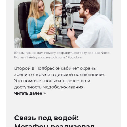
Юным пациентам помогу сохранить остроту зрения. Фото:
Roman Zaiets / shutterstock.com / Fotodom
Второй в Ноябрьске кабинет охраны
зрения открыли в детской поликлинике.
Это поможет повысить качество и
доступность медобслуживания.
Читать далее >
Cвязь под водой:
МегаФон реализовал