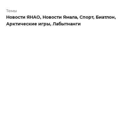
Темы
Новости ЯНАО,
Новости Ямала,
Спорт,
Биатлон,
Арктические игры,
Лабытнанги