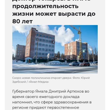
продолжительность
жизни может вырасти до
80 лет
Скоро новая поликлиника откроет двери. Фото: Юрий
Здебский / «Ямал-Медиа»
Губернатор Ямала Дмитрий Артюхов во
время своего ежегодного доклада
напомнил, что сфере здравоохранения в
регионе придают первостепенное