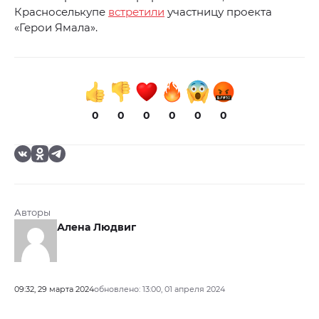
Красноселькупе
встретили
участницу проекта
«Герои Ямала».
0
0
0
0
0
0
Авторы
Алена Людвиг
09:32, 29 марта 2024
обновлено: 13:00, 01 апреля 2024