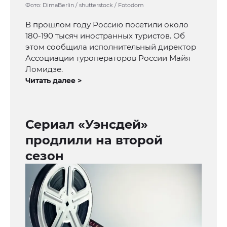
Фото: DimaBerlin / shutterstock / Fotodom
В прошлом году Россию посетили около
180-190 тысяч иностранных туристов. Об
этом сообщила исполнительный директор
Ассоциации туроператоров России Майя
Ломидзе.
Читать далее >
Сериал «Уэнсдей»
продлили на второй
сезон