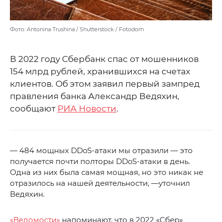
Фото: Antonina Trushina / Shutterstock / Fotodom
В 2022 году Сбербанк спас от мошенников
154 млрд рублей, хранившихся на счетах
клиентов. Об этом заявил первый зампред
правления банка Александр Ведяхин,
сообщают
РИА Новости
.
— 484 мощных DDoS-атаки мы отразили — это
получается почти полторы DDoS-атаки в день.
Одна из них была самая мощная, но это никак не
отразилось на нашей деятельности, —уточнил
Ведяхин.
«Ведомости»
напоминают, что в 2022 «Сбер»