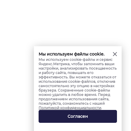
Мы используем файлы cookie.
Мы используем cookie-файлы и сервис
Яндекс.Метрика, чтобы запомнить ваши
настройки, анализировать посещаемость
и работу сайта, повышать его
эффективность. Вы можете отказаться от
использования cookie-файлов, отключив
самостоятельно эту опцию в настройках
браузера. Сохраненные cookie-файлы
можно удалить в любое время. Перед
продолжением использования сайта,
пожалуйста, ознакомьтесь с нашей
Политикой конфиденциальности
.
Согласен