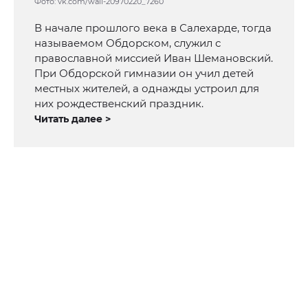
Фото: vk.com/wall-20970220_7260
В начале прошлого века в Салехарде, тогда
называемом Обдорском, служил с
православной миссией Иван Шемановский.
При Обдорской гимназии он учил детей
местных жителей, а однажды устроил для
них рождественский праздник.
Читать далее >