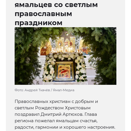
ямальцев со светлым
православным
праздником
Фото: Андрей Ткачёв / Ямал-Медиа
Православных христиан с добрым и
светлым Рождеством Христовым
поздравил Дмитрий Артюхов. Глава
региона пожелал ямальцам счастья,
радости, гармонии и хорошего настроения.