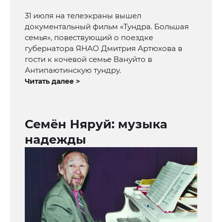
31 июля на телеэкраны вышел
документальный фильм «Тундра. Большая
семья», повествующий о поездке
губернатора ЯНАО Дмитрия Артюхова в
гости к кочевой семье Вануйто в
Антипаютинскую тундру.
Читать далее >
Семён Няруй: музыка
надежды