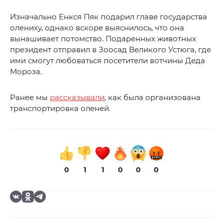
Изначально Енкся Пяк подарил главе государства
олениху, однако вскоре выяснилось, что она
вынашивает потомство. Подаренных животных
президент отправил в Зоосад Великого Устюга, где
ими смогут любоваться посетители вотчины Деда
Мороза.
Ранее мы
рассказывали
, как была организована
транспортировка оленей.
0
1
1
0
0
0