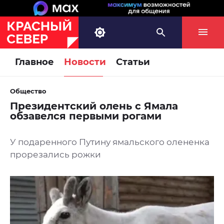
Главное
Новости
Статьи
Общество
Президентский олень с Ямала
обзавелся первыми рогами
У подаренного Путину ямальского олененка
прорезались рожки