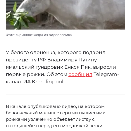
Фото: скриншот кадра из видеоролика.
У белого олененка, которого подарил
президенту РФ Владимиру Путину
ямальский тундровик Енкся Пяк, выросли
первые рожки. Об этом
сообщил
Telegram-
канал RIA Kremlinpool.
В канале опубликовано видео, на котором
белоснежный малыш с серыми пушистыми
рожками увлеченно объедает листву с
находящейся перед его мордочкой ветки.