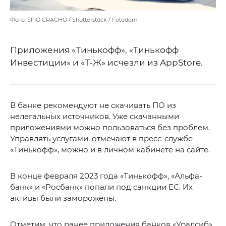
Фото: SFIO CRACHO / Shutterstock / Fotodom
Приложения «Тинькофф», «Тинькофф
Инвестиции» и «Т-Ж» исчезли из AppStore.
В банке рекомендуют не скачивать ПО из
нелегальных источников. Уже скачанными
приложениями можно пользоваться без проблем.
Управлять услугами, отмечают в пресс-службе
«Тинькофф», можно и в личном кабинете на сайте.
В конце февраля 2023 года «Тинькофф», «Альфа-
банк» и «Росбанк» попали под санкции ЕС. Их
активы были заморожены.
Отметим, что ранее приложения банков «Уралсиб»,