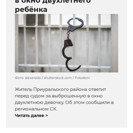
в окно двухлетнего
ребёнка
Фото: alexeisido / shutterstock.com / Fotodom
Житель Приуральского района ответит
перед судом за выброшенную в окно
двухлетнюю девочку. Об этом сообщили в
региональном СК.
Читать далее >