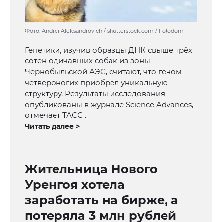
Фото: Andrei Aleksandrovich / shutterstock.com / Fotodom
Генетики, изучив образцы ДНК свыше трёх
сотен одичавших собак из зоны
Чернобыльской АЭС, считают, что геном
четвероногих приобрёл уникальную
структуру. Результаты исследования
опубликованы в журнале Science Advances,
отмечает ТАСС .
Читать далее >
Жительница Нового
Уренгоя хотела
заработать на бирже, а
потеряла 3 млн рублей