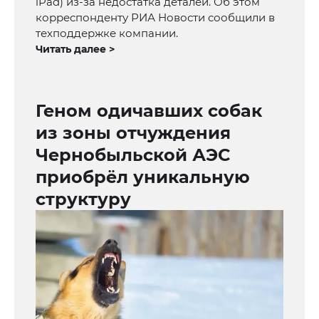
iPad) из-за недостатка деталей. Об этом
корреспонденту РИА Новости сообщили в
техподдержке компании.
Читать далее >
Геном одичавших собак
из зоны отчуждения
Чернобыльской АЭС
приобрёл уникальную
структуру