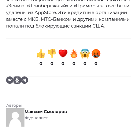
«Зенит», «Левобережный» и «Приморье» тоже были
удалены из AppStore. Эти кредитные организации
вместе с МКБ, МТС-Банком и другими компаниями
попали под блокирующие санкции США.
0
0
0
0
0
0
Авторы
Максим Смоляров
Журналист