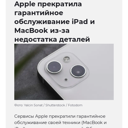
Apple прекратила
гарантийное
обслуживание iPad и
MacBook из-за
недостатка деталей
Фото: Yalcin Sonat / Shutterstock / Fotodom
Сервисы Apple прекратили гарантийное
обслуживание своей техники (MacBook и