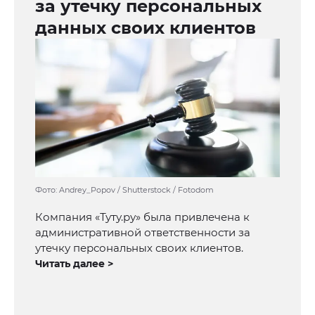
за утечку персональных
данных своих клиентов
Фото: Andrey_Popov / Shutterstock / Fotodom
Компания «Туту.ру» была привлечена к
административной ответственности за
утечку персональных своих клиентов.
Читать далее >