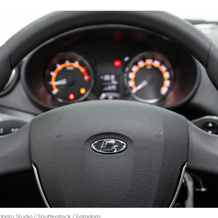
hoto Studio / Shutterstock / Fotodom