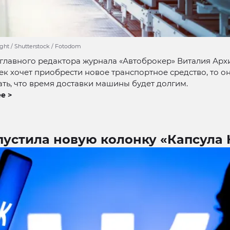
ght / Shutterstock / Fotodom
главного редактора журнала «Автоброкер» Виталия Арх
ек хочет приобрести новое транспортное средство, то о
ть, что время доставки машины будет долгим.
е >
пустила новую колонку «Капсула 