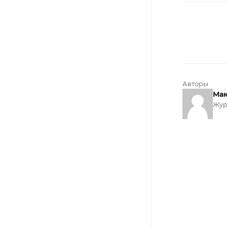
Авторы
Мак
Жур