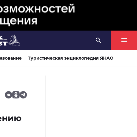
азование
Туристическая энциклопедия ЯНАО
нению