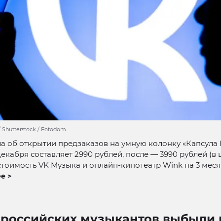
 / Shutterstock / Fotodom
а об открытии предзаказов на умную колонку «Капсула 
 декабря составляет 2990 рублей, после — 3990 рублей (в 
тоимость VK Музыка и онлайн-кинотеатр Wink на 3 меся
е >
 российских музыкантов выбыли и