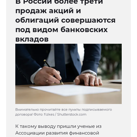
В России более трети
продаж акций и
облигаций совершаются
под видом банковских
вкладов
Внимательно прочитайте все пункты подписываемого
договора! Фото: fizkes / Shutterstock.com
К такому выводу пришли ученые из
Ассоциации развития финансовой