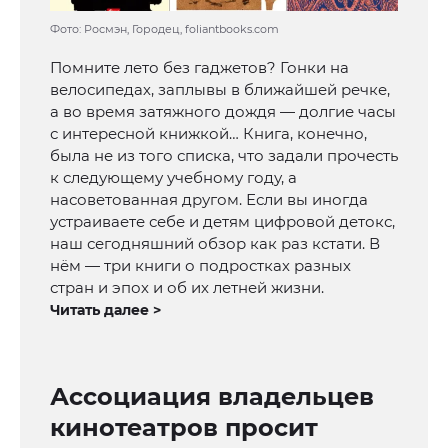
Фото: Росмэн, Городец, foliantbooks.com
Помните лето без гаджетов? Гонки на
велосипедах, заплывы в ближайшей речке,
а во время затяжного дождя — долгие часы
с интересной книжкой… Книга, конечно,
была не из того списка, что задали прочесть
к следующему учебному году, а
насоветованная другом. Если вы иногда
устраиваете себе и детям цифровой детокс,
наш сегодняшний обзор как раз кстати. В
нём — три книги о подростках разных
стран и эпох и об их летней жизни.
Читать далее >
Ассоциация владельцев
кинотеатров просит