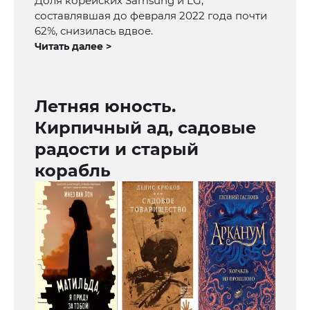
Доля корейских Samsung и LG,
составлявшая до февраля 2022 года почти
62%, снизилась вдвое.
Читать далее >
Летняя юность.
Кирпичный ад, садовые
радости и старый
корабль