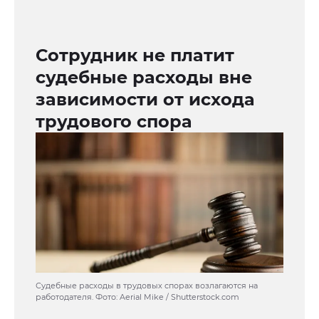
Сотрудник не платит
судебные расходы вне
зависимости от исхода
трудового спора
Судебные расходы в трудовых спорах возлагаются на
работодателя. Фото: Aerial Mike / Shutterstock.com