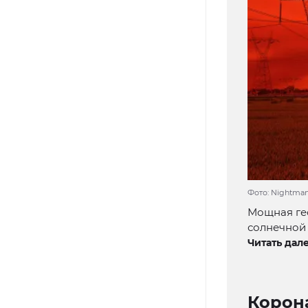
Фото: Nightman
Мощная гео
солнечной 
Читать дале
Корона