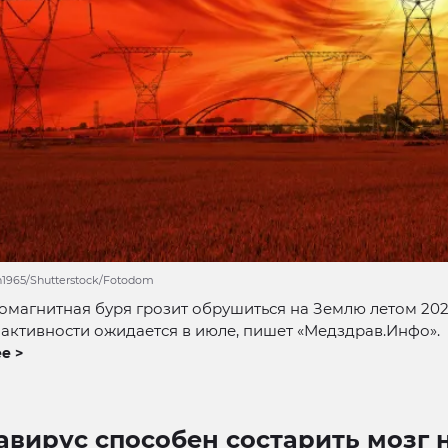
1965/Shutterstock/Fotodom
магнитная буря грозит обрушиться на Землю летом 202
активности ожидается в июле, пишет «Медздрав.Инфо».
е >
вирус способен состарить мозг н