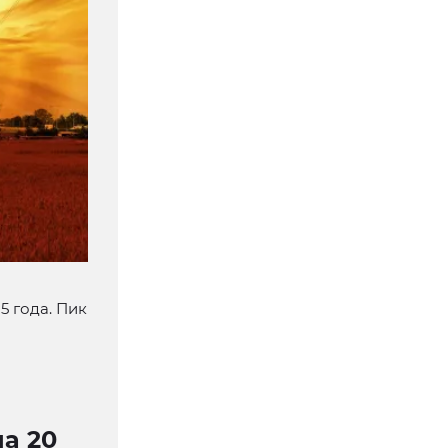
5 года. Пик
а 20