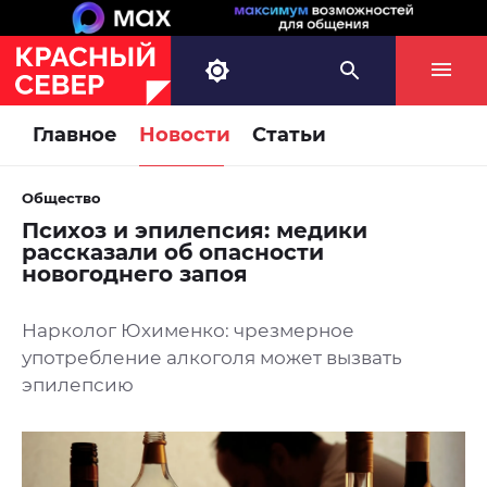
Главное
Новости
Статьи
Общество
Психоз и эпилепсия: медики
рассказали об опасности
новогоднего запоя
Нарколог Юхименко: чрезмерное
употребление алкоголя может вызвать
эпилепсию