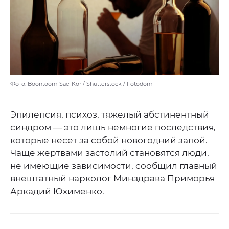
Фото: Boontoom Sae-Kor / Shutterstock / Fotodom
Эпилепсия, психоз, тяжелый абстинентный
синдром — это лишь немногие последствия,
которые несет за собой новогодний запой.
Чаще жертвами застолий становятся люди,
не имеющие зависимости, сообщил главный
внештатный нарколог Минздрава Приморья
Аркадий Юхименко.