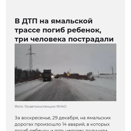
В ДТП на ямальской
трассе погиб ребенок,
три человека пострадали
Фото: Госавтоинспекция ЯНАО
За воскресенье, 29 декабря, на ямальских
дорогах произошло 14 аварий, в которых
погиб ребенок и пять человек получили