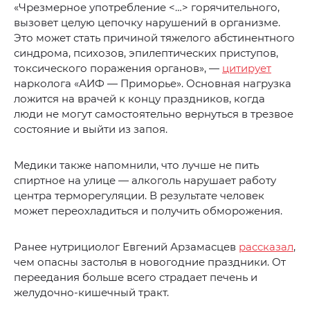
«Чрезмерное употребление <…> горячительного,
вызовет целую цепочку нарушений в организме.
Это может стать причиной тяжелого абстинентного
синдрома, психозов, эпилептических приступов,
токсического поражения органов», —
цитирует
нарколога «АИФ — Приморье». Основная нагрузка
ложится на врачей к концу праздников, когда
люди не могут самостоятельно вернуться в трезвое
состояние и выйти из запоя.
Медики также напомнили, что лучше не пить
спиртное на улице — алкоголь нарушает работу
центра терморегуляции. В результате человек
может переохладиться и получить обморожения.
Ранее нутрициолог Евгений Арзамасцев
рассказал
,
чем опасны застолья в новогодние праздники. От
переедания больше всего страдает печень и
желудочно-кишечный тракт.