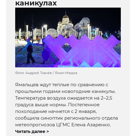
каникулах
Фото: Андрей Ткачёв / Ямал-Медиа
Ямальцев ждут теплые по сравнению с
прошлыми годами новогодние каникулы.
Температура воздуха ожидается на 2–2,5
градуса выше нормы. Постепенное
похолодание начнется с 2 января,
сообщила синоптик регионального отдела
метеопрогнозов ЦГМС Елена Азаренко.
Читать далее >