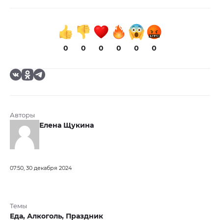
0
0
0
0
0
0
Авторы
Елена Щукина
07:50, 30 декабря 2024
Темы
Еда,
Алкоголь,
Праздник