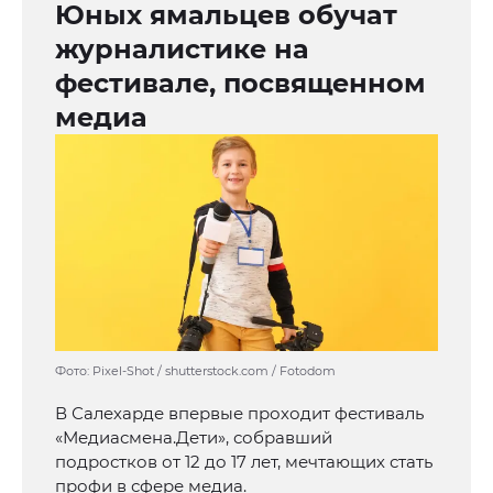
Юных ямальцев обучат
журналистике на
фестивале, посвященном
медиа
Фото: Pixel-Shot / shutterstock.com / Fotodom
В Салехарде впервые проходит фестиваль
«Медиасмена.Дети», собравший
подростков от 12 до 17 лет, мечтающих стать
профи в сфере медиа.