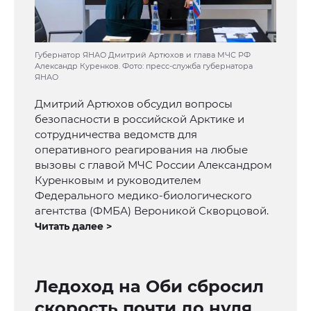
Губернатор ЯНАО Дмитрий Артюхов и глава МЧС РФ
Александр Куренков. Фото: пресс-служба губернатора
ЯНАО
Дмитрий Артюхов обсудил вопросы
безопасности в российской Арктике и
сотрудничества ведомств для
оперативного реагирования на любые
вызовы с главой МЧС России Александром
Куренковым и руководителем
Федерального медико-биологического
агентства (ФМБА) Вероникой Скворцовой.
Читать далее >
Ледоход на Оби сбросил
скорость почти до нуля