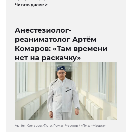
Читать далее >
Анестезиолог-
реаниматолог Артём
Комаров: «Там времени
нет на раскачку»
Артём Комаров. Фото: Роман Чернов / «Ямал-Медиа»