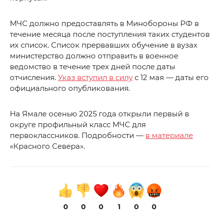
МЧС должно предоставлять в Минобороны РФ в
течение месяца после поступления таких студентов
их список. Список прервавших обучение в вузах
министерство должно отправить в военное
ведомство в течение трех дней после даты
отчисления.
Указ вступил в силу
с 12 мая — даты его
официального опубликования.
На Ямале осенью 2025 года открыли первый в
округе профильный класс МЧС для
первоклассников. Подробности —
в материале
«Красного Севера».
0
0
0
1
0
0