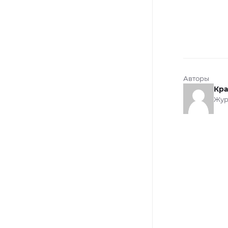
Авторы
Кра
Жур