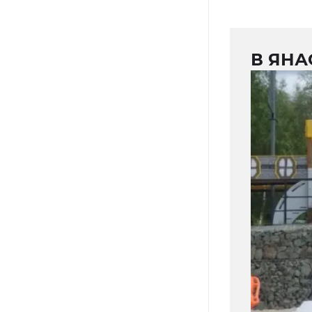
В ЯНА