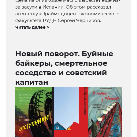
Цена на оливковое масло вырастет еще из-
за засухи в Испании. Об этом рассказал
агентству «Прайм» доцент экономического
факультета РУДН Сергей Черников.
Читать далее >
Новый поворот. Буйные
байкеры, смертельное
соседство и советский
капитан