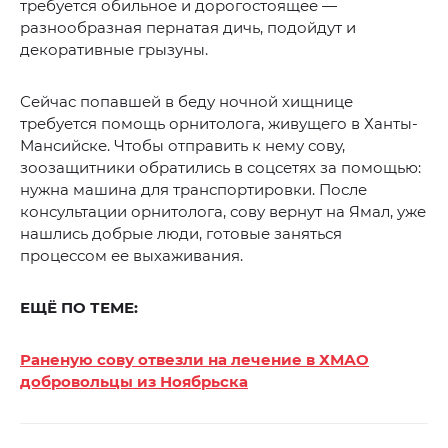
требуется обильное и дорогостоящее —
разнообразная пернатая дичь, подойдут и
декоративные грызуны.
Сейчас попавшей в беду ночной хищнице
требуется помощь орнитолога, живущего в Ханты-
Мансийске. Чтобы отправить к нему сову,
зоозащитники обратились в соцсетях за помощью:
нужна машина для транспортировки. После
консультации орнитолога, сову вернут на Ямал, уже
нашлись добрые люди, готовые заняться
процессом ее выхаживания.
ЕЩЁ ПО ТЕМЕ:
Раненую сову отвезли на лечение в ХМАО
добровольцы из Ноябрьска