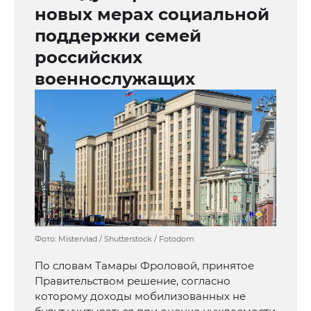
новых мерах социальной
поддержки семей
российских
военнослужащих
Фото: Mistervlad / Shutterstock / Fotodom
По словам Тамары Фроловой, принятое
Правительством решение, согласно
которому доходы мобилизованных не