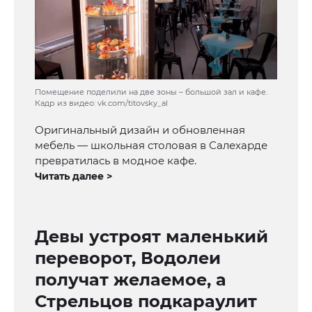
Помещение поделили на две зоны – большой зал и кафе.
Кадр из видео: vk.com/titovsky_al
Оригинальный дизайн и обновленная
мебель — школьная столовая в Салехарде
превратилась в модное кафе.
Читать далее >
Девы устроят маленький
переворот, Водолеи
получат желаемое, а
Стрельцов подкараулит