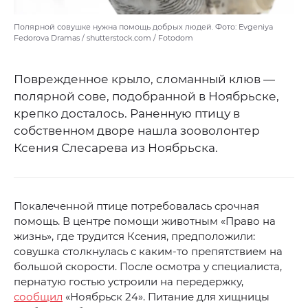
Полярной совушке нужна помощь добрых людей. Фото: Evgeniya
Fedorova Dramas / shutterstock.com / Fotodom
Поврежденное крыло, сломанный клюв —
полярной сове, подобранной в Ноябрьске,
крепко досталось. Раненную птицу в
собственном дворе нашла зооволонтер
Ксения Слесарева из Ноябрьска.
Покалеченной птице потребовалась срочная
помощь. В центре помощи животным «Право на
жизнь», где трудится Ксения, предположили:
совушка столкнулась с каким-то препятствием на
большой скорости. После осмотра у специалиста,
пернатую гостью устроили на передержку,
сообщил
«Ноябрьск 24». Питание для хищницы