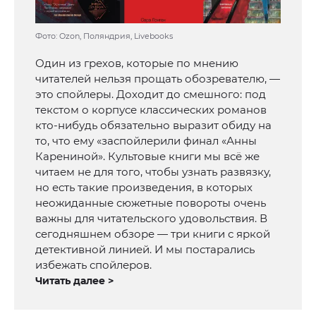
Фото: Ozon, Поляндрия, Livebooks
Один из грехов, которые по мнению
читателей нельзя прощать обозревателю, —
это спойлеры. Доходит до смешного: под
текстом о корпусе классических романов
кто-нибудь обязательно выразит обиду на
то, что ему «заспойлерили финал «Анны
Карениной». Культовые книги мы всё же
читаем не для того, чтобы узнать развязку,
но есть такие произведения, в которых
неожиданные сюжетные повороты очень
важны для читательского удовольствия. В
сегодняшнем обзоре — три книги с яркой
детективной линией. И мы постарались
избежать спойлеров.
Читать далее >