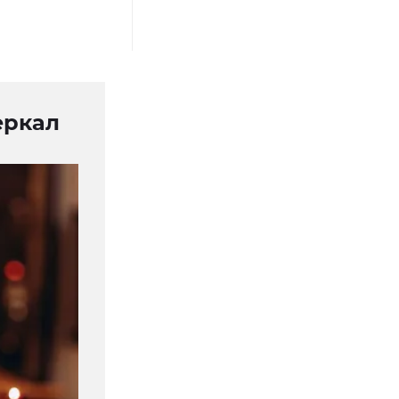
еркал