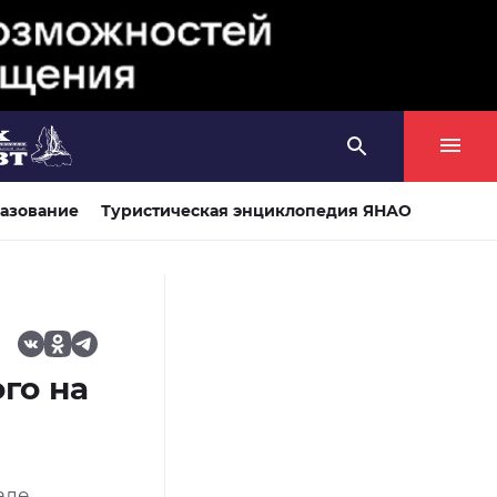
азование
Туристическая энциклопедия ЯНАО
го на
але