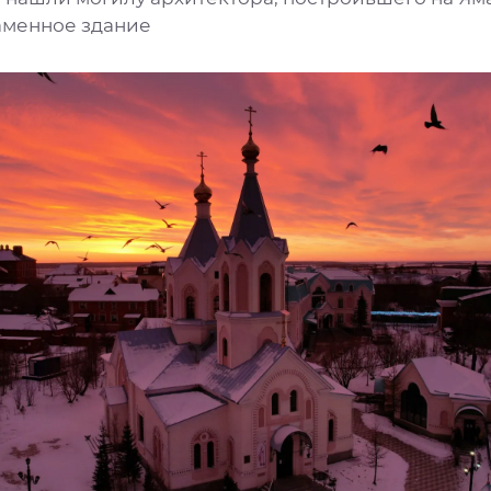
аменное здание