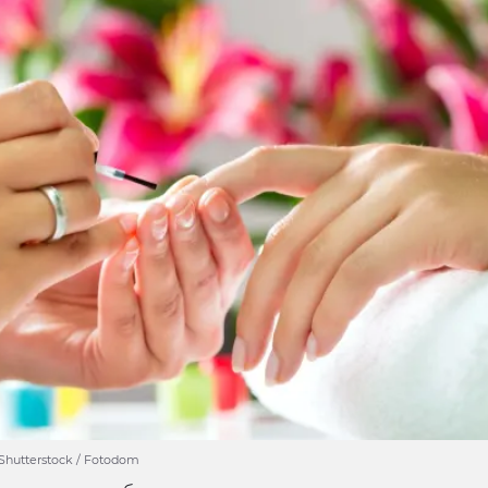
Shutterstock / Fotodom