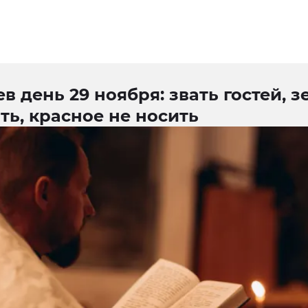
в день 29 ноября: звать гостей, з
ть, красное не носить