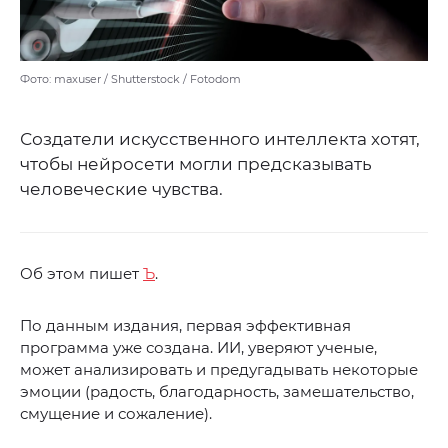
Фото: maxuser / Shutterstock / Fotodom
Создатели искусственного интеллекта хотят,
чтобы нейросети могли предсказывать
человеческие чувства.
Об этом пишет
Ъ
.
По данным издания, первая эффективная
программа уже создана. ИИ, уверяют ученые,
может анализировать и предугадывать некоторые
эмоции (радость, благодарность, замешательство,
смущение и сожаление).