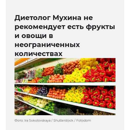
Диетолог Мухина не
рекомендует есть фрукты
и овощи в
неограниченных
количествах
Фото: Ira Sokolovskaya / Shutterstock / Fotodom