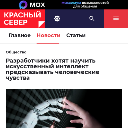
Главное
Новости
Статьи
Общество
Разработчики хотят научить
искусственный интеллект
предсказывать человеческие
чувства