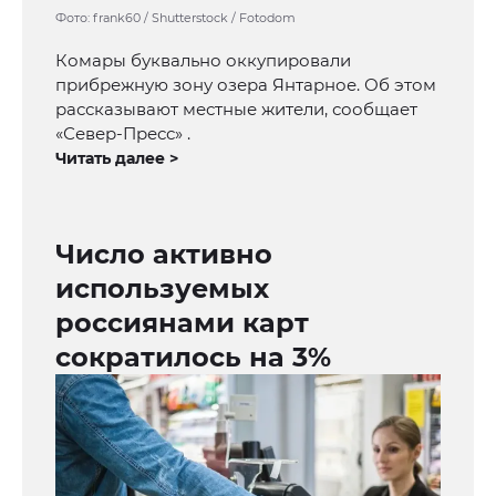
Фото: frank60 / Shutterstock / Fotodom
Комары буквально оккупировали
прибрежную зону озера Янтарное. Об этом
рассказывают местные жители, сообщает
«Север-Пресс» .
Читать далее >
Число активно
используемых
россиянами карт
сократилось на 3%