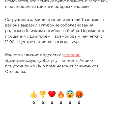
Отмечается, что земляки будут помнить о герое как
о настоящем патриоте и добром человеке.
Сотрудники администрации и жители Тазовского
района выразили глубокие соболезнования
родным и близким погибшего бойца. Церемония
прощания с Дмитрием Парамоновым начнется в
12:00 в Центре национальных культур.
Ранее ямальские подростки
устроили
«Дмитриевскую субботу» у Пантеона. Акцию
приурочили ко Дню поминовения защитников
Отечества.
0
0
0
0
0
0