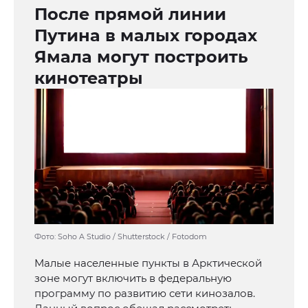
После прямой линии
Путина в малых городах
Ямала могут построить
кинотеатры
Фото: Soho A Studio / Shutterstock / Fotodom
Малые населенные пункты в Арктической
зоне могут включить в федеральную
программу по развитию сети кинозалов.