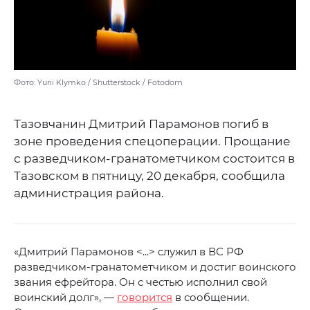
Фото: Yurii Klymko / Shutterstock / Fotodom
Тазовчанин Дмитрий Парамонов погиб в
зоне проведения спецоперации. Прощание
с разведчиком-гранатометчиком состоится в
Тазовском в пятницу, 20 декабря, сообщила
администрация района.
«Дмитрий Парамонов <...> служил в ВС РФ
разведчиком-гранатометчиком и достиг воинского
звания ефрейтора. Он с честью исполнил свой
воинский долг», —
говорится
в сообщении.