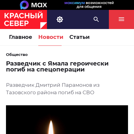
Главное
Новости
Статьи
Общество
Разведчик с Ямала героически
погиб на спецоперации
Разведчик Дмитрий Парамонов из
Тазовского района погиб на СВО