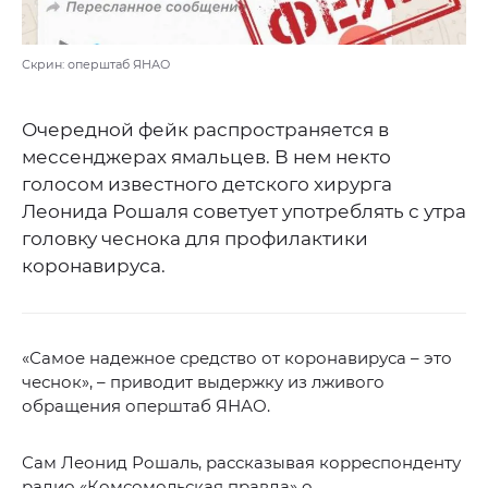
Скрин: оперштаб ЯНАО
Очередной фейк распространяется в
мессенджерах ямальцев. В нем некто
голосом известного детского хирурга
Леонида Рошаля советует употреблять с утра
головку чеснока для профилактики
коронавируса.
«Самое надежное средство от коронавируса – это
чеснок», – приводит выдержку из лживого
обращения оперштаб ЯНАО.
Сам Леонид Рошаль, рассказывая корреспонденту
радио «Комсомольская правда» о