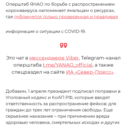
Оперштаб ЯНАО по борьбе с распространением
коронавируса напоминает ямальцам о ресурсах,
где
публикуется только проверенная и правдивая
информация о ситуации с COVID-19.
Это чат в
мессенджере Viber
, Telegram-канал
оперштаба
t.me/YANAO_official
, а также
спецраздел на сайте
ИА «Север-Пресс»
.
Добавим, 1 апреля президент подписал поправки в
Уголовный кодекс и КоАП РФ, которые вводят
ответственность за распространение фейков: для
граждан до трех лет ограничения свободы. Еще
серьезнее наказание – при причинении вреда
здоровью человека, смертельных исходах и других