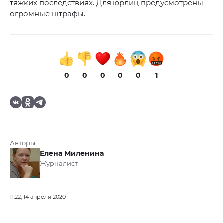
тяжких последствиях. Для юрлиц предусмотрены
огромные штрафы.
0
0
0
0
0
1
Авторы
Елена Миленина
Журналист
11:22, 14 апреля 2020