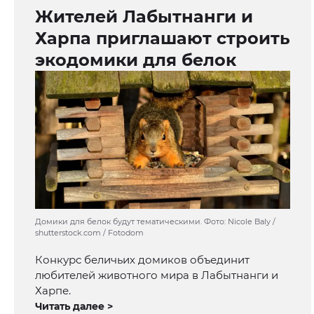
Жителей Лабытнанги и
Харпа приглашают строить
экодомики для белок
Домики для белок будут тематическими. Фото: Nicole Baly /
shutterstock.com / Fotodom
Конкурс беличьих домиков объединит
любителей животного мира в Лабытнанги и
Харпе.
Читать далее >