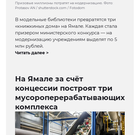
Призовые миллионы потратят на модернизацию. Фото:
Protasov AN / shutterstock.com / Fotodom
В модельные библиотеки превратятся три
«книжкиных дома» на Ямале. Каждая стала
призером министерского конкурса — на
модернизацию учреждениям выделят по 5
млн рублей.
Читать далее >
На Ямале за счёт
концессии построят три
мусороперерабатывающих
комплекса