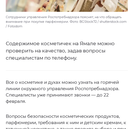
Сотрудники управления Роспотребнадзора пояснят, на что обращать
внимание при покупке парфюмерии. Фото: BGStock72 / shutterstock.com
/ Fotodom
Содержимое косметичек на Ямале можно
проверить на качество, задав вопросы
специалистам по телефону.
Все о косметике и духах можно узнать на горячей
линии окружного управления Роспотребнадзора.
Специалисты уже принимают звонки — до 22
февраля.
Вопросы безопасности косметических продуктов,
парфюмерии, требования к ним и детским кремам, к
татуажной косметике, а также правила выбора и при