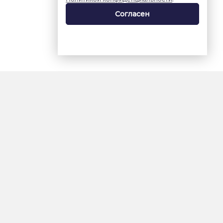
Согласен
18+
«Ямал-Медиа»
Интернет-сайт «Красный