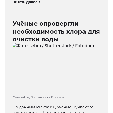
Читать далее >
Учёные опровергли
необходимость хлора для
очистки воды
Фото: sebra / Shutterstock / Fotodom
По данным Pravda.ru , учёные Лундского
университета (Швеция) заявили, что