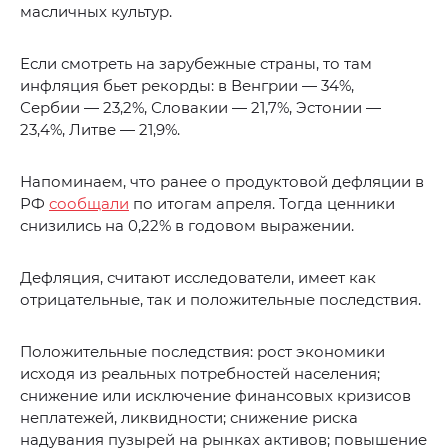
масличных культур.
Если смотреть на зарубежные страны, то там
инфляция бьет рекорды: в Венгрии — 34%,
Сербии — 23,2%, Словакии — 21,7%, Эстонии —
23,4%, Литве — 21,9%.
Напоминаем, что ранее о продуктовой дефляции в
РФ
сообщали
по итогам апреля. Тогда ценники
снизились на 0,22% в годовом выражении.
Дефляция, считают исследователи, имеет как
отрицательные, так и положительные последствия.
Положительные последствия: рост экономики
исходя из реальных потребностей населения;
снижение или исключение финансовых кризисов
неплатежей, ликвидности; снижение риска
надувания пузырей на рынках активов; повышение