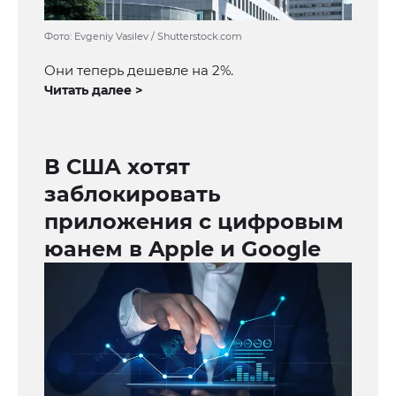
Фото: Evgeniy Vasilev / Shutterstock.com
Они теперь дешевле на 2%.
Читать далее >
В США хотят
заблокировать
приложения с цифровым
юанем в Apple и Google