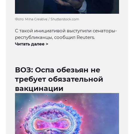
Фото: Miha Creative / Shutterstock.com
С такой инициативой выступили сенаторы-
республиканцы, сообщил Reuters.
Читать далее >
ВОЗ: Оспа обезьян не
требует обязательной
вакцинации