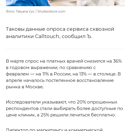
Фото: Tatyana Vyc / Shutterstock.com
Таковы данные опроса сервиса сквозной
аналитики Calltouch, сообщил Ъ.
В марте спрос на платных врачей снизился на 36%
в годовом выражении, по сравнению с
февралем — на 11% в России, на 13% — в столице. В
апреле началось постепенное восстановление
рынка в Москве.
Исследователи указывают, что 20% опрошенных
респондентов стали выбирать более доступные по
цене клиник, а 25% решили лечиться бесплатно.
Директор по маркетингу и коммерческой