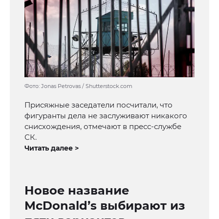
Фото: Jonas Petrovas / Shutterstock.com
Присяжные заседатели посчитали, что
фигуранты дела не заслуживают никакого
снисхождения, отмечают в пресс-службе
СК.
Читать далее >
Новое название
McDonald’s выбирают из