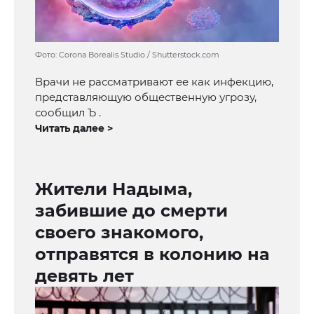
Фото: Corona Borealis Studio / Shutterstock.com
Врачи не рассматривают ее как инфекцию,
представляющую общественную угрозу,
сообщил Ъ .
Читать далее >
Жители Надыма,
забившие до смерти
своего знакомого,
отправятся в колонию на
девять лет