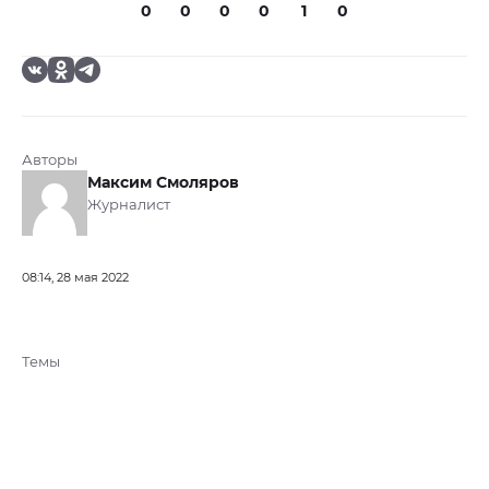
0
0
0
0
1
0
Авторы
Максим Смоляров
Журналист
08:14, 28 мая 2022
Темы