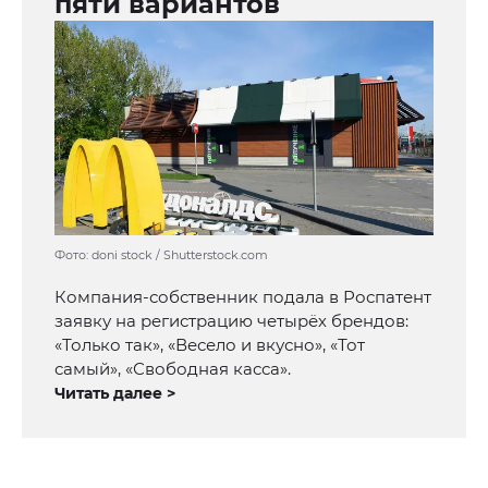
пяти вариантов
Фото: doni stock / Shutterstock.com
Компания-собственник подала в Роспатент
заявку на регистрацию четырёх брендов:
«Только так», «Весело и вкусно», «Тот
самый», «Свободная касса».
Читать далее >