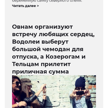
беременную самку северного оленя.
Читать далее >
Овнам организуют
встречу любящих сердец,
Водолеи выберут
большой чемодан для
отпуска, а Козерогам и
Тельцам прилетит
приличная сумма