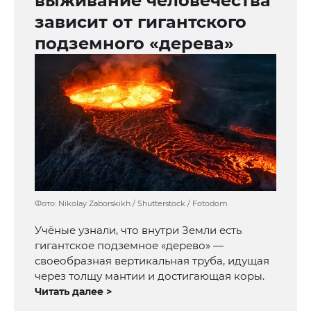
выживание человечества
зависит от гигантского
подземного «дерева»
Фото: Nikolay Zaborskikh / Shutterstock / Fotodom
Учёные узнали, что внутри Земли есть
гигантское подземное «дерево» —
своеобразная вертикальная труба, идущая
через толщу мантии и достигающая коры.
Читать далее >