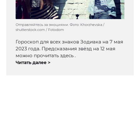
Отправляйтесь за эмоциями. Фото: Khorzhevska /
shutterstock.com / Fotodom
Гороскоп для всех знаков Зодиака на 7 мая
2023 года. Предсказания звёзд на 12 мая
можно прочитать здесь .
Читать далее >