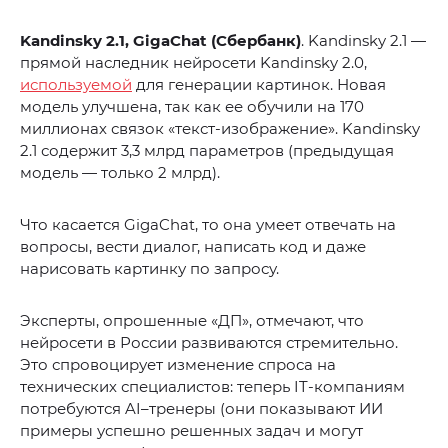
Kandinsky 2.1, GigaChat (Сбербанк)
. Kandinsky 2.1 —
прямой наследник нейросети Kandinsky 2.0,
используемой
для генерации картинок. Новая
модель улучшена, так как ее обучили на 170
миллионах связок «текст-изображение». Kandinsky
2.1 содержит 3,3 млрд параметров (предыдущая
модель — только 2 млрд).
Что касается GigaChat, то она умеет отвечать на
вопросы, вести диалог, написать код и даже
нарисовать картинку по запросу.
Эксперты, опрошенные «ДП», отмечают, что
нейросети в России развиваются стремительно.
Это спровоцирует изменение спроса на
технических специалистов: теперь IT-компаниям
потребуются AI–тренеры (они показывают ИИ
примеры успешно решенных задач и могут