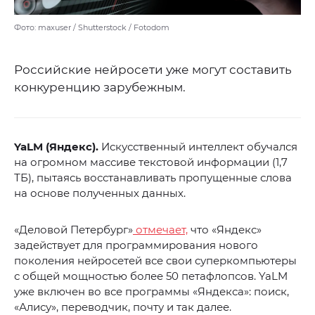
Фото: maxuser / Shutterstock / Fotodom
Российские нейросети уже могут составить
конкуренцию зарубежным.
YaLM (Яндекс).
Искусственный интеллект обучался
на огромном массиве текстовой информации (1,7
ТБ), пытаясь восстанавливать пропущенные слова
на основе полученных данных.
«Деловой Петербург»
отмечает,
что «Яндекс»
задействует для программирования нового
поколения нейросетей все свои суперкомпьютеры
с общей мощностью более 50 петафлопсов. YaLM
уже включен во все программы «Яндекса»: поиск,
«Алису», переводчик, почту и так далее.