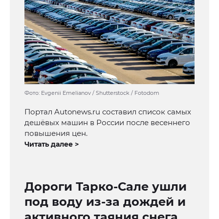
Фото: Evgenii Emelianov / Shutterstock / Fotodom
Портал Autonews.ru составил список самых
дешёвых машин в России после весеннего
повышения цен.
Читать далее >
Дороги Тарко-Сале ушли
под воду из-за дождей и
активного таяния снега