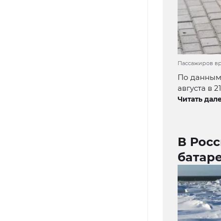
Пассажиров вре
По данным 
августа в 
Читать дале
В Росс
батаре