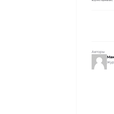
Авторы
Мак
Жур