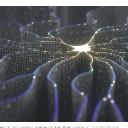
итают, что будущее за нейросетями. Фото: ktsdesign / Shutterstock.com