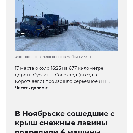
Фото: предоставлено пресс-службой ГИБДД
17 марта около 16:25 на 677 километре
дороги Сургут — Салехард (въезд в
Коротчаево) произошло серьёзное ДТП.
Читать далее >
В Ноябрьске сошедшие с
крыш снежные лавины
повредили 4 машины