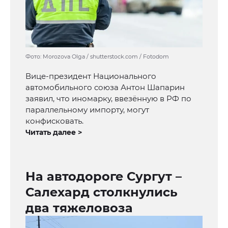
Фото: Morozova Olga / shutterstock.com / Fotodom
Вице-президент Национального
автомобильного союза Антон Шапарин
заявил, что иномарку, ввезённую в РФ по
параллельному импорту, могут
конфисковать.
Читать далее >
На автодороге Сургут –
Салехард столкнулись
два тяжеловоза