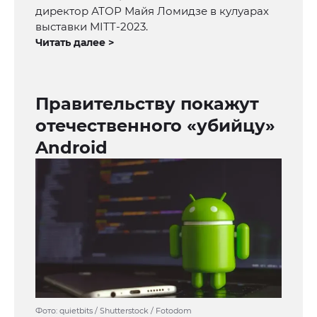
директор АТОР Майя Ломидзе в кулуарах
выставки MITT-2023.
Читать далее >
Правительству покажут
отечественного «убийцу»
Android
Фото: quietbits / Shutterstock / Fotodom