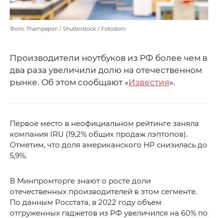
Фото: Thampapon / Shutterstock / Fotodom
Производители ноутбуков из РФ более чем в
два раза увеличили долю на отечественном
рынке. Об этом сообщают «
Известия
».
Первое место в неофициальном рейтинге заняла
компания IRU (19,2% общих продаж лэптопов).
Отметим, что доля американского HP снизилась до
5,9%.
В Минпромторге знают о росте доли
отечественных производителей в этом сегменте.
По данным Росстата, в 2022 году объем
отгруженных гаджетов из РФ увеличился на 60% по