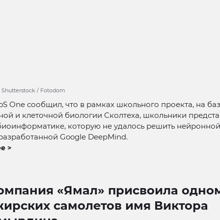
 Shutterstock / Fotodom
S One сообщил, что в рамках школьного проекта, на ба
ной и клеточной биологии Сколтеха, школьники предст
биоинформатике, которую не удалось решить нейронной
 разработанной Google DeepMind.
е >
омпания «Ямал» присвоила одном
жирских самолетов имя Виктора