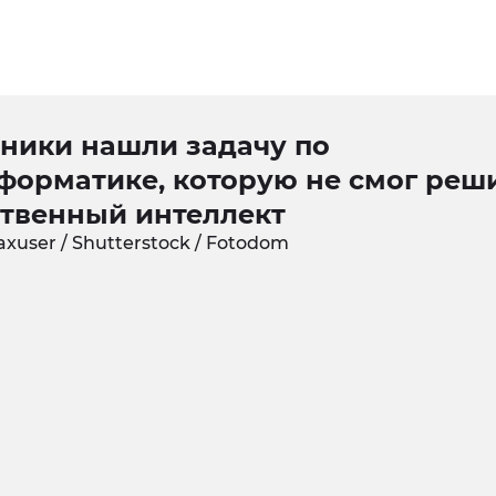
ники нашли задачу по
форматике, которую не смог реш
ственный интеллект