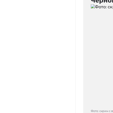
Черно
Фото: скрин с